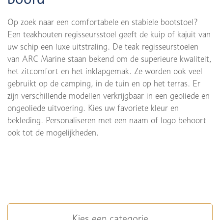
Op zoek naar een comfortabele en stabiele bootstoel?
Een teakhouten regisseursstoel geeft de kuip of kajuit van
uw schip een luxe uitstraling. De teak regisseurstoelen
van ARC Marine staan bekend om de superieure kwaliteit,
het zitcomfort en het inklapgemak. Ze worden ook veel
gebruikt op de camping, in de tuin en op het terras. Er
zijn verschillende modellen verkrijgbaar in een geoliede en
ongeoliede uitvoering. Kies uw favoriete kleur en
bekleding. Personaliseren met een naam of logo behoort
ook tot de mogelijkheden.
Kies een categorie