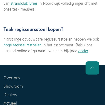
van
strandclub Bries
in Noordwijk volledig ingericht met
onze teak meubels.
Teak regisseursstoel kopen?
Naast lage opvouwbare regisseursstoelen hebben we ook
hoge regisseursstoelen
in het assortiment. Bekijk ons
aanbod online of ga naar uw dichtstbijzijnde
dealer
.
Over ons
Showroom
Dealers
Actueel