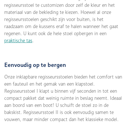
regisseursstoel te customizen door zelf de kleur en het
materiaal van de bekleding te kiezen. Hoewel al onze
regisseursstoelen geschikt zijn voor buiten, is het
raadzaam om de kussens eraf te halen wanneer het gaat
regenen. U kunt ook de hele stoel opbergen in een
praktische tas
.
Eenvoudig op te bergen
Onze inklapbare regisseursstoelen bieden het comfort van
een fauteuil en het gemak van een klapstoel.
Regisseursstoel I klapt u binnen vijf seconden in tot een
compact pakket dat weinig ruimte in beslag neemt. Ideaal
aan boord van een boot! U schuift de stoel zo in de
bakskist. Regisseursstoel II is ook eenvoudig samen te
vouwen, maar minder compact dan het klassieke model.