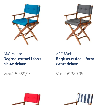
ARC Marine
ARC Marine
Regisseursstoel I forza
Regisseursstoel I forza
blauw deluxe
zwart deluxe
Vanaf € 389,95
Vanaf € 389,95