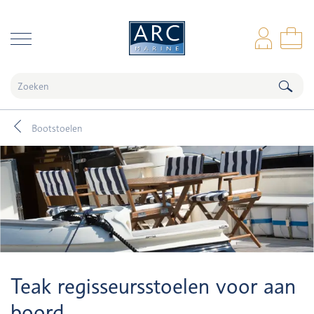
naar hoofdinhoud
Inl
Wi
Bootstoelen
Teak regisseursstoelen voor aan
boord