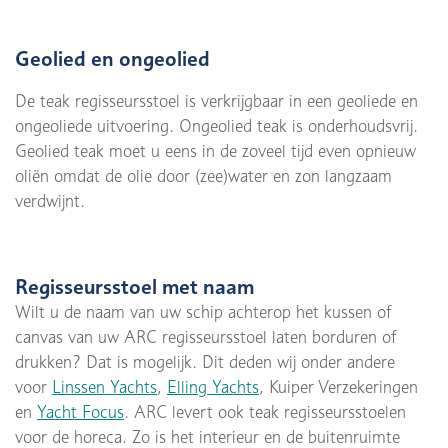
Geolied en ongeolied
De teak regisseursstoel is verkrijgbaar in een geoliede en
ongeoliede uitvoering. Ongeolied teak is onderhoudsvrij.
Geolied teak moet u eens in de zoveel tijd even opnieuw
oliën omdat de olie door (zee)water en zon langzaam
verdwijnt.
Regisseursstoel met naam
Wilt u de naam van uw schip achterop het kussen of
canvas van uw ARC regisseursstoel laten borduren of
drukken? Dat is mogelijk. Dit deden wij onder andere
voor
Linssen Yachts
,
Elling Yachts
, Kuiper Verzekeringen
en
Yacht Focus
. ARC levert ook teak regisseursstoelen
voor de horeca. Zo is het interieur en de buitenruimte