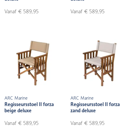
Vanaf € 589,95
Vanaf € 589,95
ARC Marine
ARC Marine
Regisseursstoel II forza
Regisseursstoel II forza
beige deluxe
zand deluxe
Vanaf € 589,95
Vanaf € 589,95