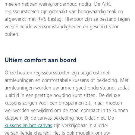
mee en hebben weinig onderhoud nodig. De ARC
regisseurstoelen zijn gemaakt van hoogwaardig teak en
afgewerkt met RVS beslag. Hierdoor zijn ze bestand tegen
verschillende weersomstandigheden en geschikt voor
buiten.
Ultiem comfort aan boord
Onze houten regisseursstoelen zijn uitgerust met
armleuningen en comfortabele kussens of bekleding. Met
armleuningen worden uw armen goed ondersteund, zodat
u altijd in een prettige houding kunt zitten. De deluxe
kussens zorgen voor een ontspannen zit, maar moeten
wel worden verwijderd om de stoel compact in te kunnen
klappen. Bij de canvas bekleding hoeft dat niet. De
kussens en het canvas
zijn verkrijgbaar in allerlei
verschillende kleuren. Het is ook mogelijk om uw