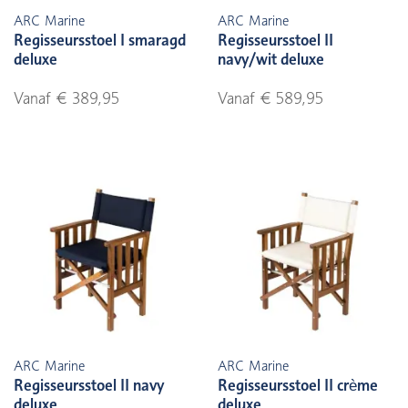
ARC Marine
ARC Marine
Regisseursstoel I smaragd
Regisseursstoel II
deluxe
navy/wit deluxe
Vanaf € 389,95
Vanaf € 589,95
ARC Marine
ARC Marine
Regisseursstoel II navy
Regisseursstoel II crème
deluxe
deluxe