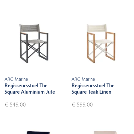
ARC Marine
ARC Marine
Regisseursstoel The
Regisseursstoel The
Square Aluminium Jute
Square Teak Linen
€ 549,00
€ 599,00