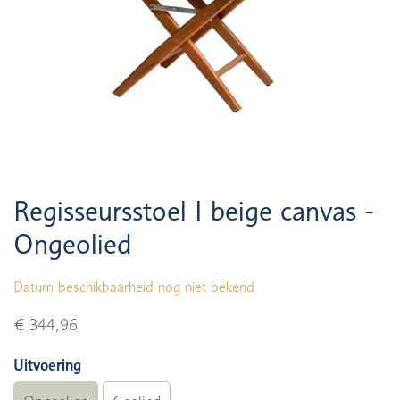
Regisseursstoel I beige canvas -
Ongeolied
Datum beschikbaarheid nog niet bekend
€ 344,96
Uitvoering