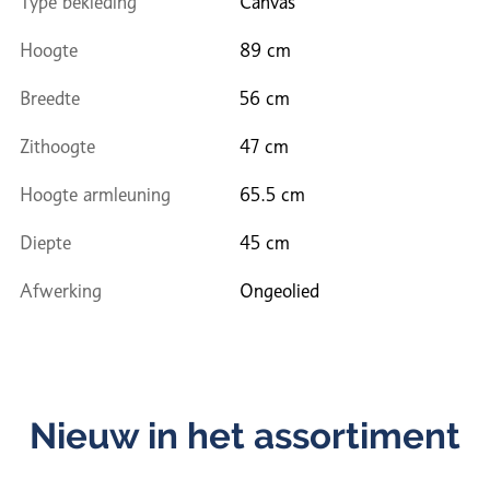
Type bekleding
Canvas
Hoogte
89 cm
Breedte
56 cm
Zithoogte
47 cm
Hoogte armleuning
65.5 cm
Diepte
45 cm
Afwerking
Ongeolied
Nieuw in het assortiment