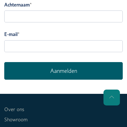
Achternaam
*
E-mail
*
Over ons
Showroom