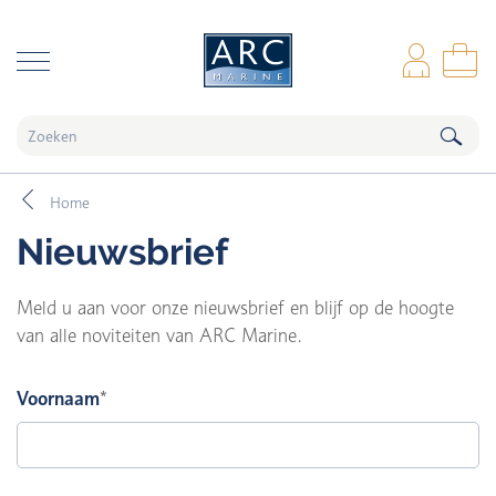
naar hoofdinhoud
Inl
Wi
Home
Nieuwsbrief
Meld u aan voor onze nieuwsbrief en blijf op de hoogte
van alle noviteiten van ARC Marine.
Voornaam
*