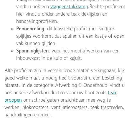
vindt u ook een
vlaggenstokklamp
.Rechte profielen:
hier vindt u onder andere teak deklijsten en
handrelingprofielen.
Pennenreling
: dit klassieke profiel met sierlijke
spijltjes voorkomt dat spullen uit een kastje of open
vak kunnen glijden.
Sponninglijsten
: voor het mooi afwerken van een
inbouwkast in de kuip of kajuit.
Alle profielen zijn in verschillende maten verkrijgbaar, kijk
goed welke maat u nodig heeft voordat u een bestelling
plaatst. In de categorie ‘Afwerking & Onderhoud’ vindt u
ook andere afwerkproducten voor uw boot zoals
teak
proppen
om schroefgaten onzichtbaar mee weg te
werken, blokroosters, ventilatieroosters, teak traptreden,
handrailingen en meer.