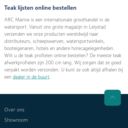
Teak lijsten online bestellen
ARC Marine is een internationale groothandel in de
watersport. Vanuit ons grote magazijn in Lelystad
verzenden we onze producten wereldwijd naar
distributeurs, scheepswerven, watersportwinkels,
booteigenaren, hotels en andere horecagelegenheden.
Wilt u de teak profielen online bestellen? De meeste teak
afwerkprofielen zijn 200 cm lang. Wij zorgen dat ze goed
verpakt worden verzonden. U kunt ze ook altijd afhalen bij
een
dealer in de buurt
.
Over ons
Showroom