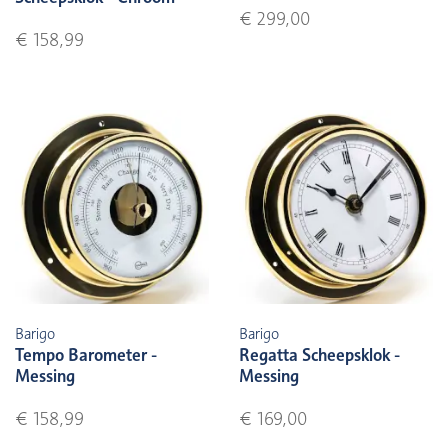
€ 299,00
€ 158,99
Barigo
Barigo
Tempo Barometer -
Regatta Scheepsklok -
Messing
Messing
€ 158,99
€ 169,00