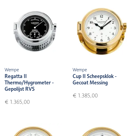
Wempe
Wempe
Regatta II
Cup II Scheepsklok -
Thermo/Hygrometer -
Gecoat Messing
Gepolijst RVS
€ 1.385,00
€ 1.365,00