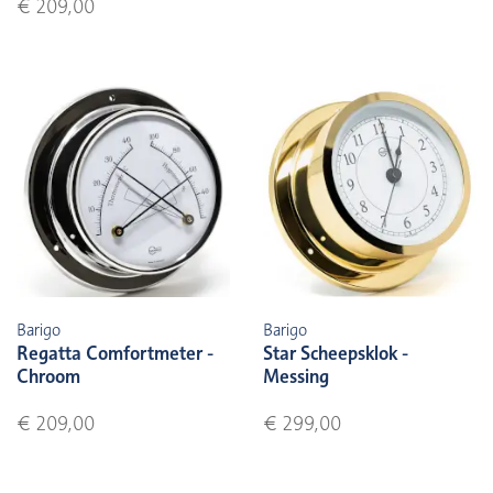
€ 209,00
Barigo
Barigo
Regatta Comfortmeter -
Star Scheepsklok -
Chroom
Messing
€ 209,00
€ 299,00