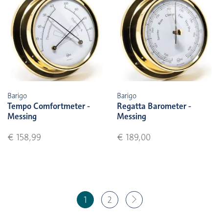
Barigo
Barigo
Tempo Comfortmeter -
Regatta Barometer -
Messing
Messing
€ 158,99
€ 189,00
1
2