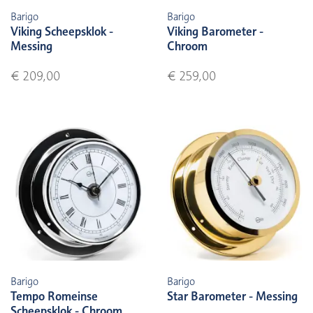
Barigo
Barigo
Viking Scheepsklok -
Viking Barometer -
Messing
Chroom
€ 209,00
€ 259,00
Barigo
Barigo
Tempo Romeinse
Star Barometer - Messing
Scheepsklok - Chroom