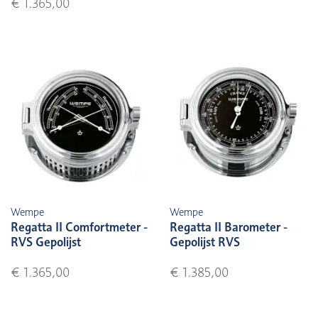
€ 1.365,00
Wempe
Wempe
Regatta II Comfortmeter -
Regatta II Barometer -
RVS Gepolijst
Gepolijst RVS
€ 1.365,00
€ 1.385,00