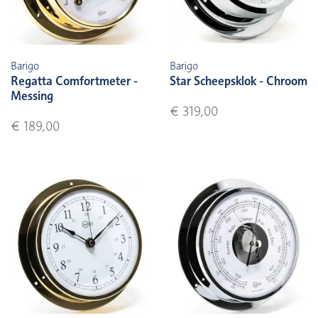
Barigo
Barigo
Regatta Comfortmeter -
Star Scheepsklok - Chroom
Messing
€ 319,00
€ 189,00