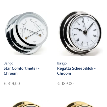
Barigo
Barigo
Star Comfortmeter -
Regatta Scheepsklok -
Chroom
Chroom
€ 319,00
€ 189,00