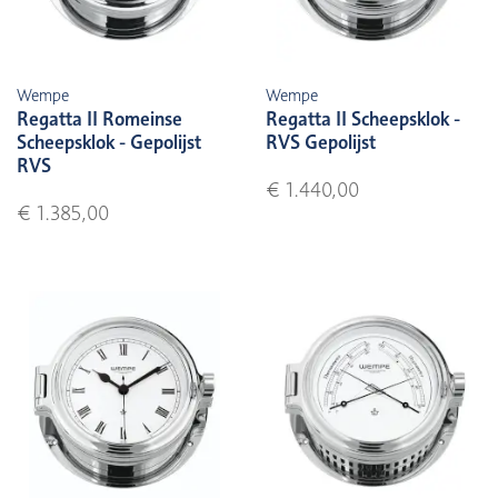
Wempe
Wempe
Regatta II Romeinse
Regatta II Scheepsklok -
Scheepsklok - Gepolijst
RVS Gepolijst
RVS
€ 1.440,00
€ 1.385,00