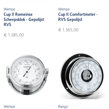
Wempe
Wempe
Cup II Romeinse
Cup II Comfortmeter -
Scheepsklok - Gepolijst
RVS Gepolijst
RVS
€ 1.365,00
€ 1.385,00
Wempe
Barigo