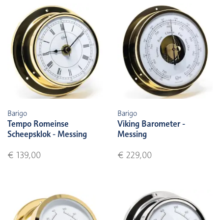
Barigo
Barigo
Tempo Romeinse
Viking Barometer -
Scheepsklok - Messing
Messing
€ 139,00
€ 229,00