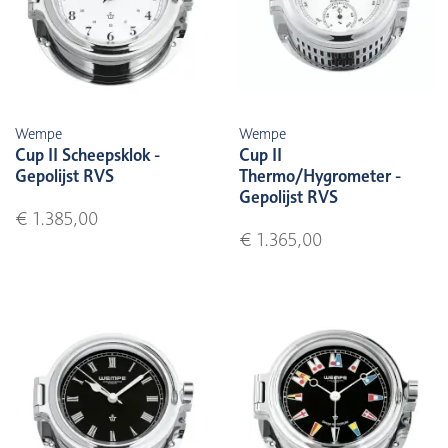
Wempe
Wempe
Cup II Scheepsklok -
Cup II
Gepolijst RVS
Thermo/Hygrometer -
Gepolijst RVS
€ 1.385,00
€ 1.365,00