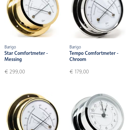
Barigo
Barigo
Star Comfortmeter -
Tempo Comfortmeter -
Messing
Chroom
€ 299,00
€ 179,00