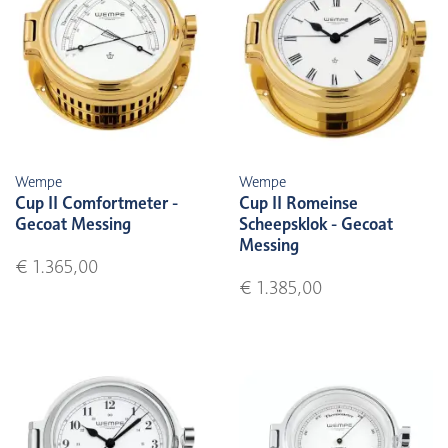
Wempe
Wempe
Cup II Comfortmeter -
Cup II Romeinse
Gecoat Messing
Scheepsklok - Gecoat
Messing
€ 1.365,00
€ 1.385,00