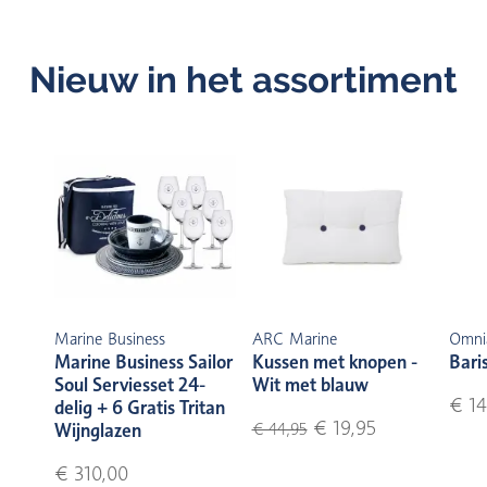
Nieuw in het assortiment
Marine Business
ARC Marine
Omni
Marine Business Sailor
Kussen met knopen -
Bari
Soul Serviesset 24-
Wit met blauw
€ 14
delig + 6 Gratis Tritan
€ 19,95
Wijnglazen
€ 44,95
€ 310,00