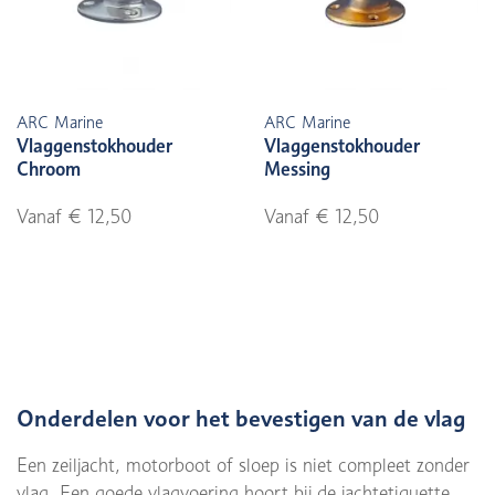
ARC Marine
ARC Marine
Vlaggenstokhouder
Vlaggenstokhouder
Chroom
Messing
Vanaf € 12,50
Vanaf € 12,50
Onderdelen voor het bevestigen van de vlag
Een zeiljacht, motorboot of sloep is niet compleet zonder
vlag. Een goede vlagvoering hoort bij de jachtetiquette.