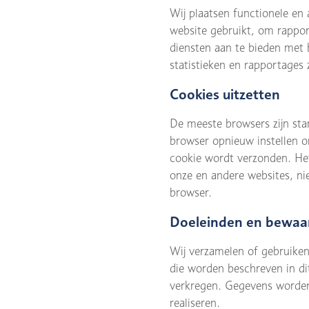
Wij plaatsen functionele en
website gebruikt, om rappor
diensten aan te bieden met b
statistieken en rapportages z
Cookies uitzetten
De meeste browsers zijn sta
browser opnieuw instellen o
cookie wordt verzonden. Het
onze en andere websites, nie
browser.
Doeleinden en bewaa
Wij verzamelen of gebruiken
die worden beschreven in di
verkregen. Gegevens worden
realiseren.