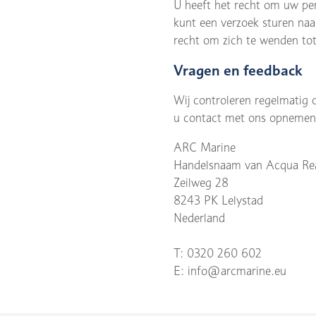
U heeft het recht om uw per
kunt een verzoek sturen naa
recht om zich te wenden tot
Vragen en feedback
Wij controleren regelmatig o
u contact met ons opnemen
ARC Marine
Handelsnaam van Acqua Re
Zeilweg 28
8243 PK Lelystad
Nederland
T: 0320 260 602
E: info@arcmarine.eu