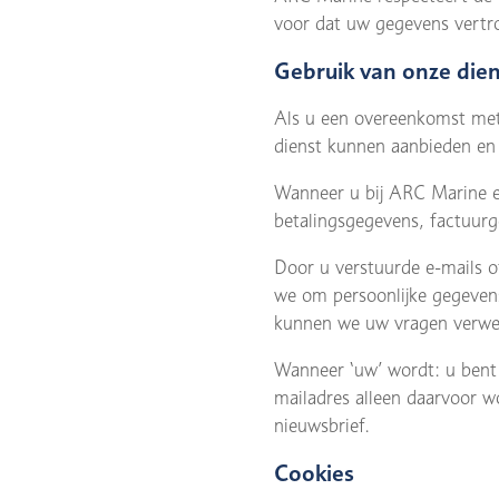
voor dat uw gegevens vertr
Gebruik van onze die
Als u een overeenkomst met
dienst kunnen aanbieden en 
Wanneer u bij ARC Marine e
betalingsgegevens, factuur
Door u verstuurde e-mails 
we om persoonlijke gegevens 
kunnen we uw vragen verwe
Wanneer ‘uw’ wordt: u bent 
mailadres alleen daarvoor wo
nieuwsbrief.
Cookies