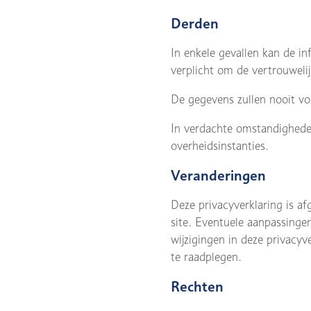
Derden
In enkele gevallen kan de i
verplicht om de vertrouweli
De gegevens zullen nooit vo
In verdachte omstandigheden
overheidsinstanties.
Veranderingen
Deze privacyverklaring is a
site. Eventuele aanpassinge
wijzigingen in deze privacy
te raadplegen.
Rechten