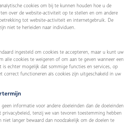
 analytische cookies om bij te kunnen houden hoe u de
ten over de website-activiteit op te stellen en om andere
etrekking tot website-activiteit en internetgebruik. De
ijn niet te herleiden naar individuen.
ndaard ingesteld om cookies te accepteren, maar u kunt uw
m alle cookies te weigeren of om aan te geven wanneer een
 is echter mogelijk dat sommige functies en services, op
t correct functioneren als cookies zijn uitgeschakeld in uw
rtermijn
 geen informatie voor andere doeleinden dan de doeleinden
t privacybeleid, tenzij we van tevoren toestemming hebben
 niet langer bewaard dan noodzakelijk om de doelen te