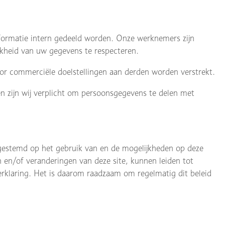
nformatie intern gedeeld worden. Onze werknemers zijn
jkheid van uw gegevens te respecteren.
or commerciële doelstellingen aan derden worden verstrekt.
 zijn wij verplicht om persoonsgegevens te delen met
fgestemd op het gebruik van en de mogelijkheden op deze
n en/of veranderingen van deze site, kunnen leiden tot
verklaring. Het is daarom raadzaam om regelmatig dit beleid