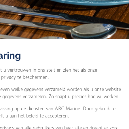
aring
t u vertrouwen in ons stelt en zien het als onze
 privacy te beschermen.
reven welke gegevens verzameld worden als u onze website
 gegevens verzamelen. Zo snapt u precies hoe wij werken.
epassing op de diensten van ARC Marine. Door gebruik te
t u aan het beleid te accepteren.
ivacy van alle gebruikers van haar site en draagt er zorg