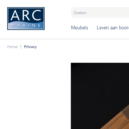
naar hoofdinhoud
Meubels
Leven aan boor
Home
Privacy