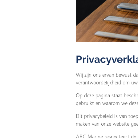
Privacyverkl
Wij zijn ons ervan bewust da
verantwoordelijkheid om uw
Op deze pagina staat besch
gebruikt en waarom we deze
Dit privacybeleid is van to
maken van onze website geef
ARC Marine respecteert de pr