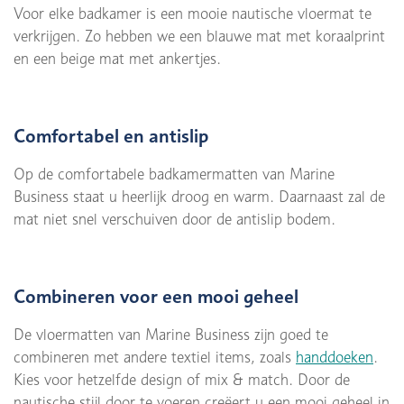
Voor elke badkamer is een mooie nautische vloermat te
verkrijgen. Zo hebben we een blauwe mat met koraalprint
en een beige mat met ankertjes.
Comfortabel en antislip
Op de comfortabele badkamermatten van Marine
Business staat u heerlijk droog en warm. Daarnaast zal de
mat niet snel verschuiven door de antislip bodem.
Combineren voor een mooi geheel
De vloermatten van Marine Business zijn goed te
combineren met andere textiel items, zoals
handdoeken
.
Kies voor hetzelfde design of mix & match. Door de
nautische stijl door te voeren creëert u een mooi geheel in