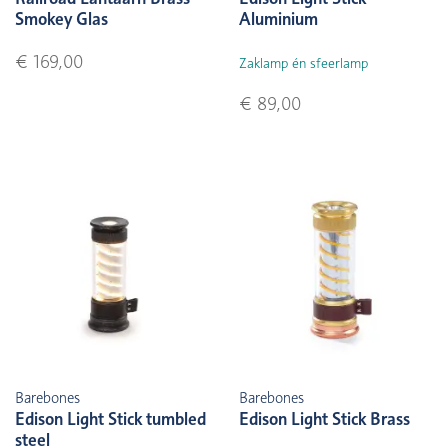
Smokey Glas
Aluminium
€ 169,00
Zaklamp én sfeerlamp
€ 89,00
Barebones
Barebones
Edison Light Stick tumbled
Edison Light Stick Brass
steel