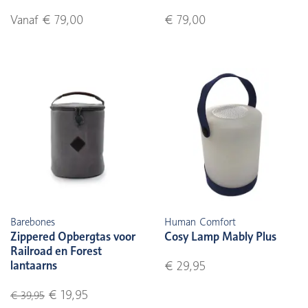
Vanaf € 79,00
€ 79,00
Barebones
Human Comfort
Zippered Opbergtas voor
Cosy Lamp Mably Plus
Railroad en Forest
lantaarns
€ 29,95
€ 19,95
€ 39,95