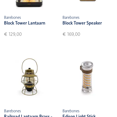
Barebones
Barebones
Block Tower Lantaarn
Block Tower Speaker
€ 129,00
€ 169,00
Barebones
Barebones
Railroad Lantaarn Brass -
Edison Light Stick