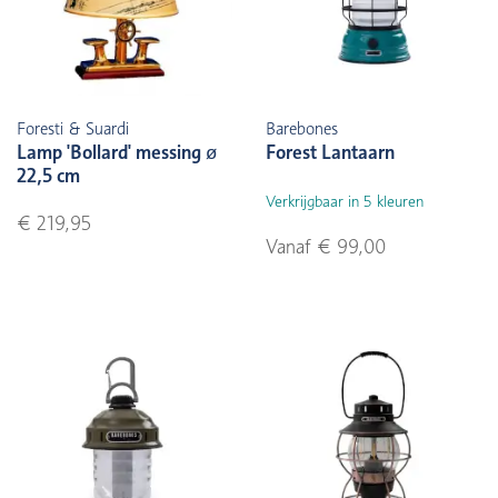
Foresti & Suardi
Barebones
Lamp 'Bollard' messing ø
Forest Lantaarn
22,5 cm
Verkrijgbaar in 5 kleuren
€ 219,95
Vanaf € 99,00