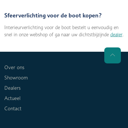
Sfeerverlichting voor de boot kopen?
Interieurverlichting voor de boot bestelt u eenvoudig en
snel in onze webshop of ga naar uw dichtstbijzijnde
dealer
.
Over ons
Showroom
Dealers
Actueel
Contact