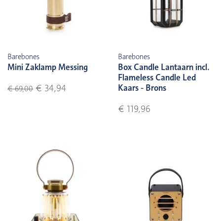
Barebones
Barebones
Mini Zaklamp Messing
Box Candle Lantaarn incl.
Flameless Candle Led
Kaars - Brons
€ 34,94
€ 69,00
€ 119,96