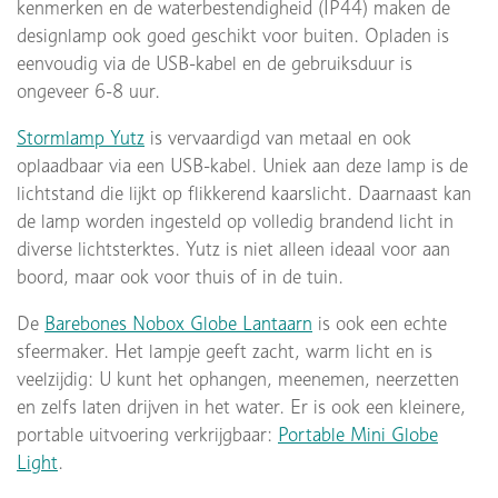
kenmerken en de waterbestendigheid (IP44) maken de
designlamp ook goed geschikt voor buiten. Opladen is
eenvoudig via de USB-kabel en de gebruiksduur is
ongeveer 6-8 uur.
Stormlamp Yutz
is vervaardigd van metaal en ook
oplaadbaar via een USB-kabel. Uniek aan deze lamp is de
lichtstand die lijkt op flikkerend kaarslicht. Daarnaast kan
de lamp worden ingesteld op volledig brandend licht in
diverse lichtsterktes. Yutz is niet alleen ideaal voor aan
boord, maar ook voor thuis of in de tuin.
De
Barebones Nobox Globe Lantaarn
is ook een echte
sfeermaker. Het lampje geeft zacht, warm licht en is
veelzijdig: U kunt het ophangen, meenemen, neerzetten
en zelfs laten drijven in het water. Er is ook een kleinere,
portable uitvoering verkrijgbaar:
Portable Mini Globe
Light
.