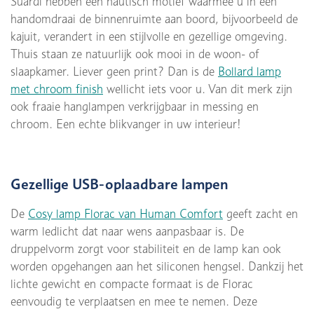
Suardi hebben een nautisch motief waarmee u in een
handomdraai de binnenruimte aan boord, bijvoorbeeld de
kajuit, verandert in een stijlvolle en gezellige omgeving.
Thuis staan ze natuurlijk ook mooi in de woon- of
slaapkamer. Liever geen print? Dan is de
Bollard lamp
met chroom finish
wellicht iets voor u. Van dit merk zijn
ook fraaie hanglampen verkrijgbaar in messing en
chroom. Een echte blikvanger in uw interieur!
Gezellige USB-oplaadbare lampen
De
Cosy lamp Florac van Human Comfort
geeft zacht en
warm ledlicht dat naar wens aanpasbaar is. De
druppelvorm zorgt voor stabiliteit en de lamp kan ook
worden opgehangen aan het siliconen hengsel. Dankzij het
lichte gewicht en compacte formaat is de Florac
eenvoudig te verplaatsen en mee te nemen. Deze