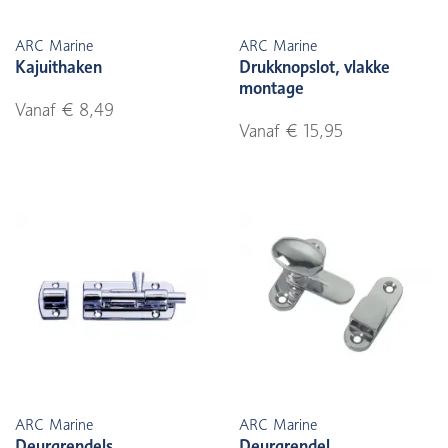
ARC Marine
ARC Marine
Kajuithaken
Drukknopslot, vlakke
montage
Vanaf € 8,49
Vanaf € 15,95
ARC Marine
ARC Marine
Deurgrendels
Deurgrendel