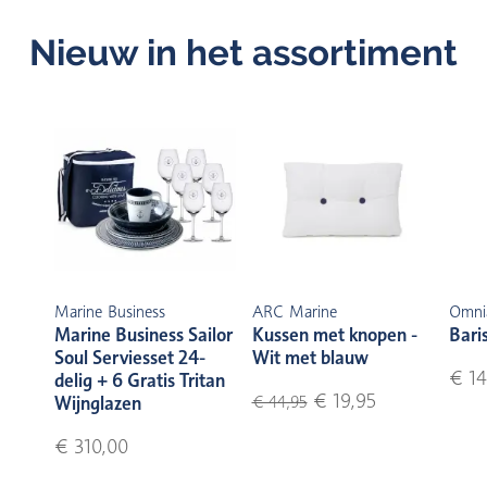
Nieuw in het assortiment
Marine Business
ARC Marine
Omni
Marine Business Sailor
Kussen met knopen -
Bari
Soul Serviesset 24-
Wit met blauw
€ 14
delig + 6 Gratis Tritan
€ 19,95
Wijnglazen
€ 44,95
€ 310,00