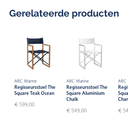
Gerelateerde producten
ARC Marine
ARC Marine
ARC 
Regisseursstoel The
Regisseursstoel The
Regi
Square Teak Ocean
Square Aluminium
Squa
Chalk
Char
€ 599,00
€ 549,00
€ 5