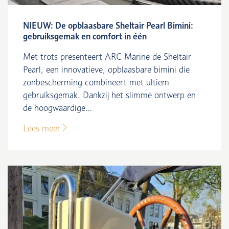
NIEUW: De opblaasbare Sheltair Pearl Bimini:
gebruiksgemak en comfort in één
Met trots presenteert ARC Marine de Sheltair
Pearl, een innovatieve, opblaasbare bimini die
zonbescherming combineert met ultiem
gebruiksgemak. Dankzij het slimme ontwerp en
de hoogwaardige...
Lees meer