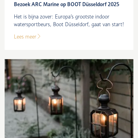
Bezoek ARC Marine op BOOT Düsseldorf 2025
Het is bijna zover: Europa’s grootste indoor
watersportbeurs, Boot Düsseldorf, gaat van start!
Lees meer