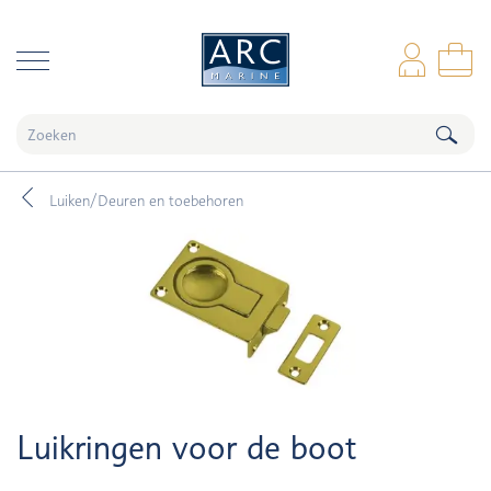
naar hoofdinhoud
Inl
Wi
Luiken/Deuren en toebehoren
Luikringen voor de boot