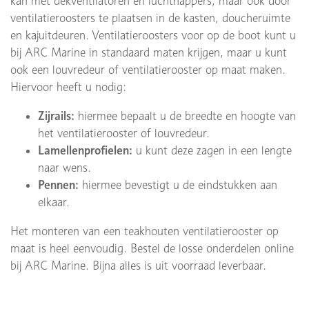
kan met dekventilatoren en luchthappers, maar ook door
ventilatieroosters te plaatsen in de kasten, doucheruimte
en kajuitdeuren. Ventilatieroosters voor op de boot kunt u
bij ARC Marine in standaard maten krijgen, maar u kunt
ook een louvredeur of ventilatierooster op maat maken.
Hiervoor heeft u nodig:
Zijrails:
hiermee bepaalt u de breedte en hoogte van
het ventilatierooster of louvredeur.
Lamellenprofielen:
u kunt deze zagen in een lengte
naar wens.
Pennen:
hiermee bevestigt u de eindstukken aan
elkaar.
Het monteren van een teakhouten ventilatierooster op
maat is heel eenvoudig. Bestel de losse onderdelen online
bij ARC Marine. Bijna alles is uit voorraad leverbaar.