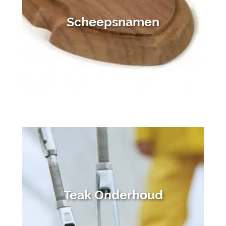
Scheepsnamen
Teak Onderhoud