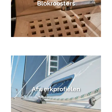
Blokroosters
Afwerkprofielen