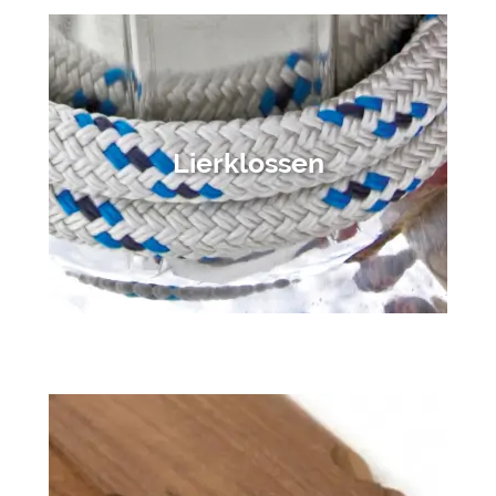
Lierklossen