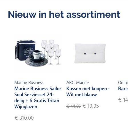
Nieuw in het assortiment
Marine Business
ARC Marine
Omni
Marine Business Sailor
Kussen met knopen -
Bari
Soul Serviesset 24-
Wit met blauw
€ 14
delig + 6 Gratis Tritan
€ 19,95
Wijnglazen
€ 44,95
€ 310,00