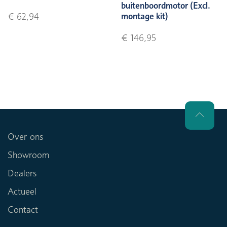
buitenboordmotor (Excl.
montage kit)
€ 62,94
€ 146,95
Over ons
Showroom
Dealers
Actueel
Contact