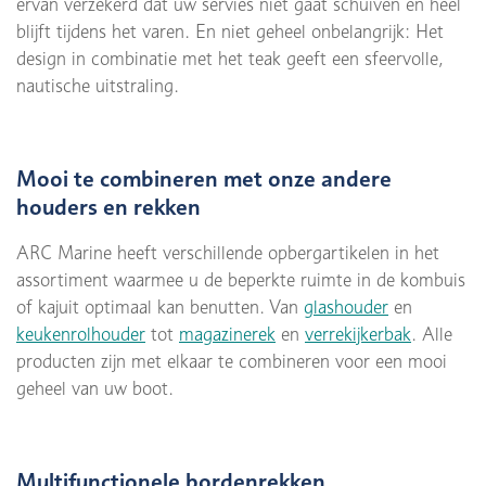
ervan verzekerd dat uw servies niet gaat schuiven en heel
blijft tijdens het varen. En niet geheel onbelangrijk: Het
design in combinatie met het teak geeft een sfeervolle,
nautische uitstraling.
Mooi te combineren met onze andere
houders en rekken
ARC Marine heeft verschillende opbergartikelen in het
assortiment waarmee u de beperkte ruimte in de kombuis
of kajuit optimaal kan benutten. Van
glashouder
en
keukenrolhouder
tot
magazinerek
en
verrekijkerbak
. Alle
producten zijn met elkaar te combineren voor een mooi
geheel van uw boot.
Multifunctionele bordenrekken