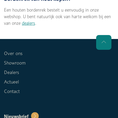
Een houten bordenrek bestelt u eenvoudig in onze
webshop. U bent natuurlijk ook van harte welkom bij een
van onze
dealers
.
Over ons
Showroom
Dealers
Actueel
Contact
Nieuwsbrief