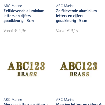
ARC Marine
ARC Marine
Zelfklevende aluminium
Zelfklevende aluminium
letters en cijfers -
letters en cijfers -
goudkleurig - 3cm
goudkleurig - 5 cm
Vanaf € 4,36
Vanaf € 3,15
ARC Marine
ARC Marine
Messing letters en cijfers -
Messing letters en cijfers 4