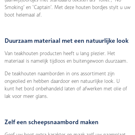
Smoking’ en ‘Captain’. Met deze houten bordjes stylt u uw
boot helemaal af.
Duurzaam materiaal met een natuurlijke look
Van teakhouten producten heeft u lang plezier. Het
materiaal is namelijk tijdloos en buitengewoon duurzaam.
De teakhouten naamborden in ons assortiment zijn
ongeolied en hebben daardoor een natuurlijke look. U
kunt het bord onbehandeld laten of afwerken met olie of
lak voor meer glans.
Zelf een scheepsnaambord maken
Geef uw boot extra karakter en maak zelf uw naamplaat.