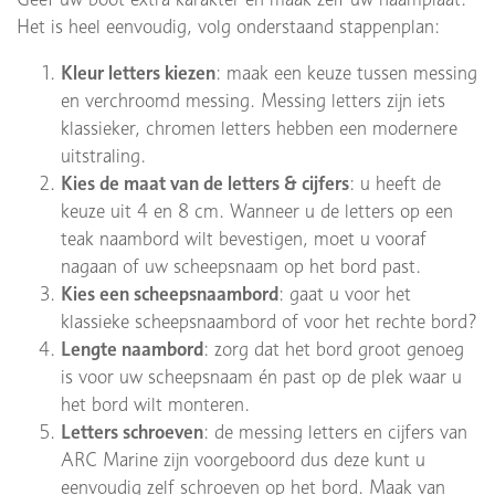
Het is heel eenvoudig, volg onderstaand stappenplan:
Kleur letters kiezen
: maak een keuze tussen messing
en verchroomd messing. Messing letters zijn iets
klassieker, chromen letters hebben een modernere
uitstraling.
Kies de maat van de letters & cijfers
: u heeft de
keuze uit 4 en 8 cm. Wanneer u de letters op een
teak naambord wilt bevestigen, moet u vooraf
nagaan of uw scheepsnaam op het bord past.
Kies een scheepsnaambord
: gaat u voor het
klassieke scheepsnaambord of voor het rechte bord?
Lengte naambord
: zorg dat het bord groot genoeg
is voor uw scheepsnaam én past op de plek waar u
het bord wilt monteren.
Letters schroeven
: de messing letters en cijfers van
ARC Marine zijn voorgeboord dus deze kunt u
eenvoudig zelf schroeven op het bord. Maak van