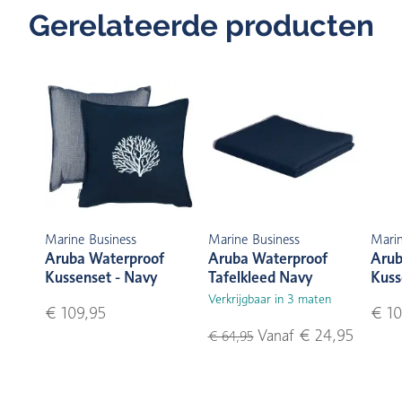
Gerelateerde producten
Marine Business
Marine Business
Marin
Aruba Waterproof
Aruba Waterproof
Arub
Kussenset - Navy
Tafelkleed Navy
Kuss
Verkrijgbaar in 3 maten
€ 109,95
€ 10
Vanaf € 24,95
€ 64,95