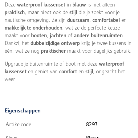
Deze
waterproof kussenset
in
blauw
is niet alleen
praktisch
, maar biedt ook de
stijl
die je zoekt voor je
nautische omgeving. Ze zijn
duurzaam
,
comfortabel
en
makkelijk te onderhouden
, wat ze de perfecte keuze
maakt voor
booten
,
jachten
of
andere buitenruimten
.
Dankzij het
dubbelzijdige ontwerp
krijg je twee kussens in
één, wat ze nog
praktischer
maakt voor dagelijks gebruik.
Upgrade je buitenruimte of boot met deze
waterproof
kussenset
en geniet van
comfort
en
stijl
, ongeacht het
weer!
Eigenschappen
Artikelcode
8297