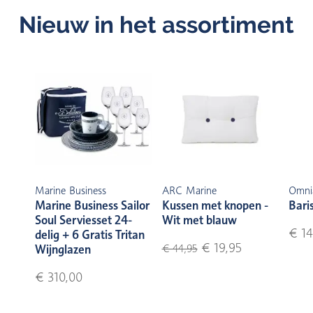
Nieuw in het assortiment
Marine Business
ARC Marine
Omni
Marine Business Sailor
Kussen met knopen -
Bari
Soul Serviesset 24-
Wit met blauw
€ 14
delig + 6 Gratis Tritan
€ 19,95
Wijnglazen
€ 44,95
€ 310,00