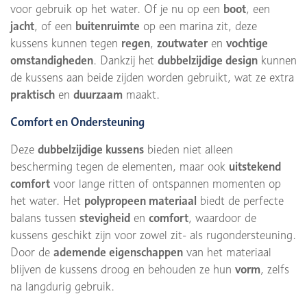
voor gebruik op het water. Of je nu op een
boot
, een
jacht
, of een
buitenruimte
op een marina zit, deze
kussens kunnen tegen
regen
,
zoutwater
en
vochtige
omstandigheden
. Dankzij het
dubbelzijdige design
kunnen
de kussens aan beide zijden worden gebruikt, wat ze extra
praktisch
en
duurzaam
maakt.
Comfort en Ondersteuning
Deze
dubbelzijdige kussens
bieden niet alleen
bescherming tegen de elementen, maar ook
uitstekend
comfort
voor lange ritten of ontspannen momenten op
het water. Het
polypropeen materiaal
biedt de perfecte
balans tussen
stevigheid
en
comfort
, waardoor de
kussens geschikt zijn voor zowel zit- als rugondersteuning.
Door de
ademende eigenschappen
van het materiaal
blijven de kussens droog en behouden ze hun
vorm
, zelfs
na langdurig gebruik.