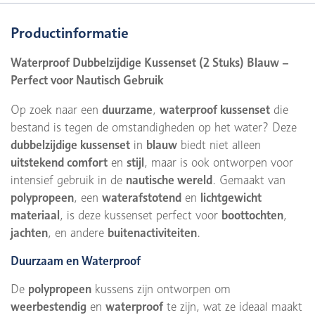
Productinformatie
Waterproof Dubbelzijdige Kussenset (2 Stuks) Blauw –
Perfect voor Nautisch Gebruik
Op zoek naar een
duurzame
,
waterproof kussenset
die
bestand is tegen de omstandigheden op het water? Deze
dubbelzijdige kussenset
in
blauw
biedt niet alleen
uitstekend comfort
en
stijl
, maar is ook ontworpen voor
intensief gebruik in de
nautische wereld
. Gemaakt van
polypropeen
, een
waterafstotend
en
lichtgewicht
materiaal
, is deze kussenset perfect voor
boottochten
,
jachten
, en andere
buitenactiviteiten
.
Duurzaam en Waterproof
De
polypropeen
kussens zijn ontworpen om
weerbestendig
en
waterproof
te zijn, wat ze ideaal maakt