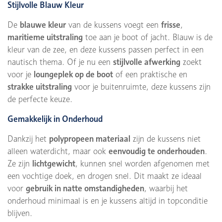
Stijlvolle Blauw Kleur
De
blauwe kleur
van de kussens voegt een
frisse
,
maritieme uitstraling
toe aan je boot of jacht. Blauw is de
kleur van de zee, en deze kussens passen perfect in een
nautisch thema. Of je nu een
stijlvolle afwerking
zoekt
voor je
loungeplek op de boot
of een praktische en
strakke uitstraling
voor je buitenruimte, deze kussens zijn
de perfecte keuze.
Gemakkelijk in Onderhoud
Dankzij het
polypropeen materiaal
zijn de kussens niet
alleen waterdicht, maar ook
eenvoudig te onderhouden
.
Ze zijn
lichtgewicht
, kunnen snel worden afgenomen met
een vochtige doek, en drogen snel. Dit maakt ze ideaal
voor
gebruik in natte omstandigheden
, waarbij het
onderhoud minimaal is en je kussens altijd in topconditie
blijven.