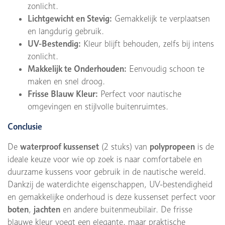
zonlicht.
Lichtgewicht en Stevig:
Gemakkelijk te verplaatsen
en langdurig gebruik.
UV-Bestendig:
Kleur blijft behouden, zelfs bij intens
zonlicht.
Makkelijk te Onderhouden:
Eenvoudig schoon te
maken en snel droog.
Frisse Blauw Kleur:
Perfect voor nautische
omgevingen en stijlvolle buitenruimtes.
Conclusie
De
waterproof kussenset
(2 stuks) van
polypropeen
is de
ideale keuze voor wie op zoek is naar comfortabele en
duurzame kussens voor gebruik in de nautische wereld.
Dankzij de waterdichte eigenschappen, UV-bestendigheid
en gemakkelijke onderhoud is deze kussenset perfect voor
boten
,
jachten
en andere buitenmeubilair. De frisse
blauwe kleur voegt een elegante, maar praktische