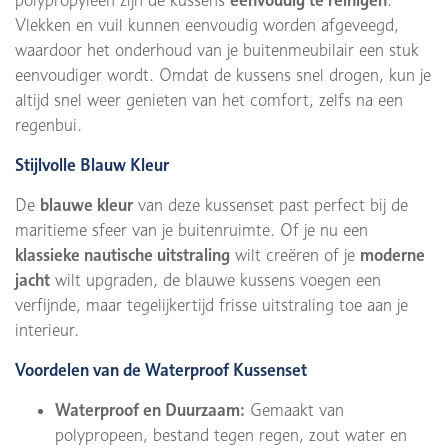
polypropyleen zijn de kussens
eenvoudig te reinigen
.
Vlekken en vuil kunnen eenvoudig worden afgeveegd,
waardoor het onderhoud van je buitenmeubilair een stuk
eenvoudiger wordt. Omdat de kussens snel drogen, kun je
altijd snel weer genieten van het comfort, zelfs na een
regenbui.
Stijlvolle Blauw Kleur
De
blauwe kleur
van deze kussenset past perfect bij de
maritieme sfeer van je buitenruimte. Of je nu een
klassieke nautische uitstraling
wilt creëren of je
moderne
jacht
wilt upgraden, de blauwe kussens voegen een
verfijnde, maar tegelijkertijd frisse uitstraling toe aan je
interieur.
Voordelen van de Waterproof Kussenset
Waterproof en Duurzaam:
Gemaakt van
polypropeen, bestand tegen regen, zout water en