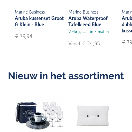
Marine Business
Marine Business
Marin
Aruba kussenset Groot
Aruba Waterproof
Arub
& Klein - Blue
Tafelkleed Blue
dubb
kuss
Verkrijgbaar in 3 maten
€ 79,94
€ 79
Vanaf € 24,95
Nieuw in het assortiment