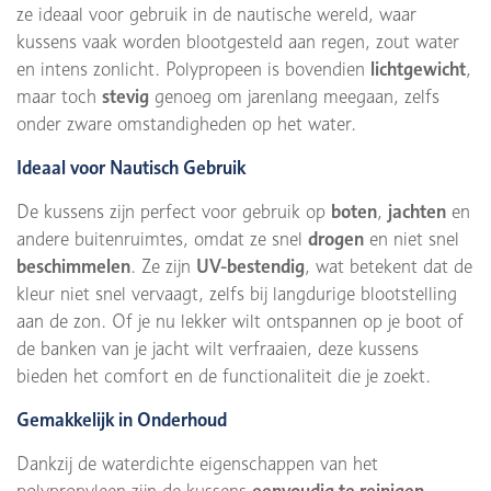
ze ideaal voor gebruik in de nautische wereld, waar
kussens vaak worden blootgesteld aan regen, zout water
en intens zonlicht. Polypropeen is bovendien
lichtgewicht
,
maar toch
stevig
genoeg om jarenlang meegaan, zelfs
onder zware omstandigheden op het water.
Ideaal voor Nautisch Gebruik
De kussens zijn perfect voor gebruik op
boten
,
jachten
en
andere buitenruimtes, omdat ze snel
drogen
en niet snel
beschimmelen
. Ze zijn
UV-bestendig
, wat betekent dat de
kleur niet snel vervaagt, zelfs bij langdurige blootstelling
aan de zon. Of je nu lekker wilt ontspannen op je boot of
de banken van je jacht wilt verfraaien, deze kussens
bieden het comfort en de functionaliteit die je zoekt.
Gemakkelijk in Onderhoud
Dankzij de waterdichte eigenschappen van het