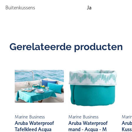
Buitenkussens
Ja
Gerelateerde producten
Marine Business
Marine Business
Marin
Aruba Waterproof
Aruba Waterproof
Arub
Tafelkleed Acqua
mand - Acqua - M
Kuss