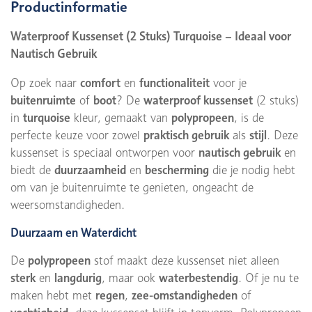
Productinformatie
Waterproof Kussenset (2 Stuks) Turquoise – Ideaal voor
Nautisch Gebruik
Op zoek naar
comfort
en
functionaliteit
voor je
buitenruimte
of
boot
? De
waterproof kussenset
(2 stuks)
in
turquoise
kleur, gemaakt van
polypropeen
, is de
perfecte keuze voor zowel
praktisch gebruik
als
stijl
. Deze
kussenset is speciaal ontworpen voor
nautisch gebruik
en
biedt de
duurzaamheid
en
bescherming
die je nodig hebt
om van je buitenruimte te genieten, ongeacht de
weersomstandigheden.
Duurzaam en Waterdicht
De
polypropeen
stof maakt deze kussenset niet alleen
sterk
en
langdurig
, maar ook
waterbestendig
. Of je nu te
maken hebt met
regen
,
zee-omstandigheden
of