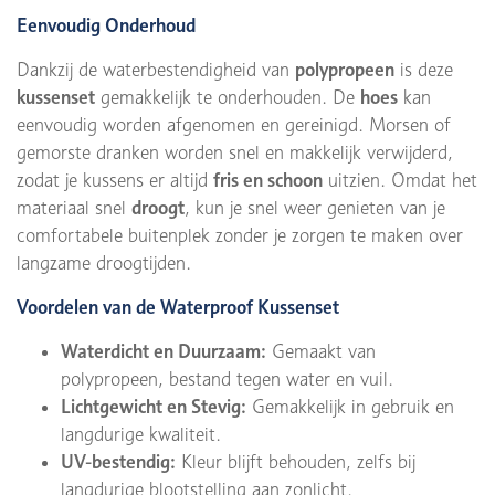
Eenvoudig Onderhoud
Dankzij de waterbestendigheid van
polypropeen
is deze
kussenset
gemakkelijk te onderhouden. De
hoes
kan
eenvoudig worden afgenomen en gereinigd. Morsen of
gemorste dranken worden snel en makkelijk verwijderd,
zodat je kussens er altijd
fris en schoon
uitzien. Omdat het
materiaal snel
droogt
, kun je snel weer genieten van je
comfortabele buitenplek zonder je zorgen te maken over
langzame droogtijden.
Voordelen van de Waterproof Kussenset
Waterdicht en Duurzaam:
Gemaakt van
polypropeen, bestand tegen water en vuil.
Lichtgewicht en Stevig:
Gemakkelijk in gebruik en
langdurige kwaliteit.
UV-bestendig:
Kleur blijft behouden, zelfs bij
langdurige blootstelling aan zonlicht.