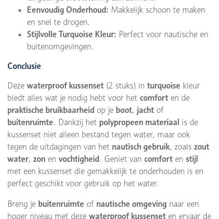
Eenvoudig Onderhoud:
Makkelijk schoon te maken
en snel te drogen.
Stijlvolle Turquoise Kleur:
Perfect voor nautische en
buitenomgevingen.
Conclusie
Deze
waterproof kussenset
(2 stuks) in
turquoise
kleur
biedt alles wat je nodig hebt voor het
comfort
en de
praktische bruikbaarheid
op je
boot
,
jacht
of
buitenruimte
. Dankzij het
polypropeen materiaal
is de
kussenset niet alleen bestand tegen water, maar ook
tegen de uitdagingen van het
nautisch gebruik
, zoals
zout
water
,
zon
en
vochtigheid
. Geniet van
comfort
en
stijl
met een kussenset die gemakkelijk te onderhouden is en
perfect geschikt voor gebruik op het water.
Breng je
buitenruimte
of
nautische omgeving
naar een
hoger niveau met deze
waterproof kussenset
en ervaar de