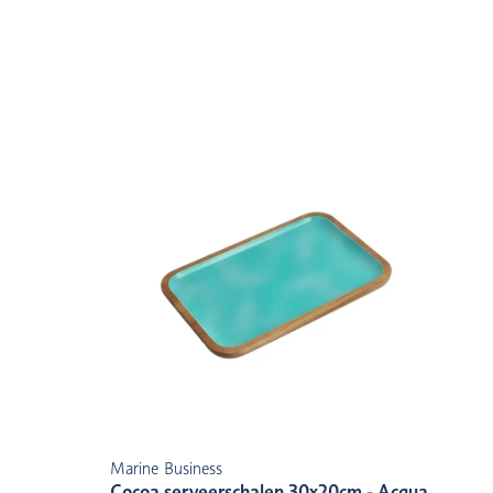
Marine Business
Cocoa serveerschalen 30x20cm - Acqua