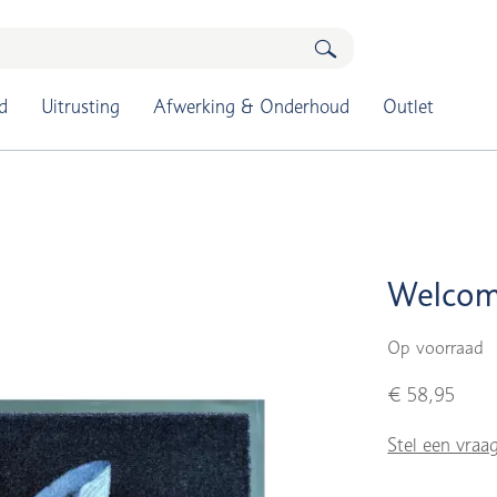
d
Uitrusting
Afwerking & Onderhoud
Outlet
Welcom
Op voorraad
€ 58,95
Stel een vraa