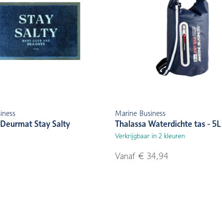
iness
Marine Business
Deurmat Stay Salty
Thalassa Waterdichte tas - 5L
Verkrijgbaar in 2 kleuren
Vanaf € 34,94