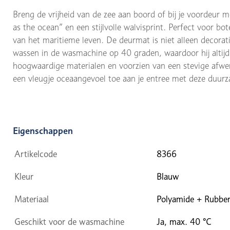
Breng de vrijheid van de zee aan boord of bij je voordeur
as the ocean” en een stijlvolle walvisprint. Perfect voor b
van het maritieme leven. De deurmat is niet alleen decora
wassen in de wasmachine op 40 graden, waardoor hij altijd 
hoogwaardige materialen en voorzien van een stevige afwerk
een vleugje oceaangevoel toe aan je entree met deze duu
Eigenschappen
Artikelcode
8366
Kleur
Blauw
Materiaal
Polyamide + Rubbe
Geschikt voor de wasmachine
Ja, max. 40 °C