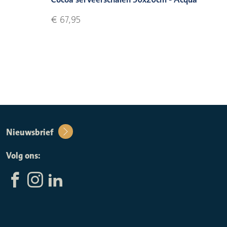
€ 67,95
Nieuwsbrief
Volg ons: