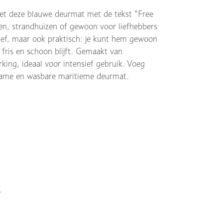
 met deze blauwe deurmat met de tekst “Free
oten, strandhuizen of gewoon voor liefhebbers
tief, maar ook praktisch: je kunt hem gewoon
fris en schoon blijft. Gemaakt van
ing, ideaal voor intensief gebruik. Voeg
rzame en wasbare maritieme deurmat.
r