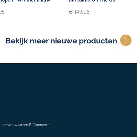
95
€ 149,96
Bekijk meer nieuwe producten
mene voorwaarden E-Commerce