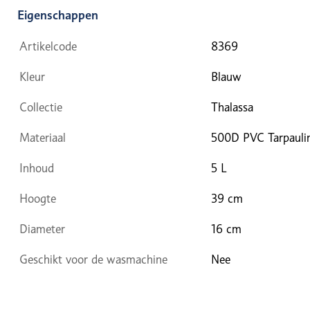
Eigenschappen
Artikelcode
8369
Kleur
Blauw
Collectie
Thalassa
Materiaal
500D PVC Tarpauli
Inhoud
5 L
Hoogte
39 cm
Diameter
16 cm
Geschikt voor de wasmachine
Nee