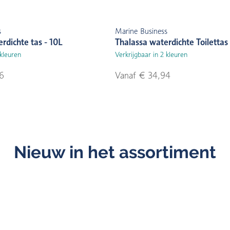
s
Marine Business
rdichte tas - 10L
Thalassa waterdichte Toilettas
 kleuren
Verkrijgbaar in 2 kleuren
96
Vanaf € 34,94
Nieuw in het assortiment