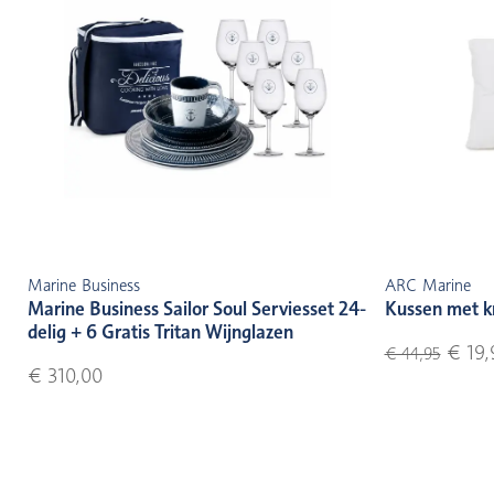
Marine Business
ARC Marine
Marine Business Sailor Soul Serviesset 24-
Kussen met k
delig + 6 Gratis Tritan Wijnglazen
€ 19,
€ 44,95
€ 310,00