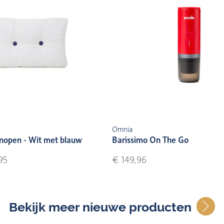
Omnia
nopen - Wit met blauw
Barissimo On The Go
95
€ 149,96
Bekijk meer nieuwe producten