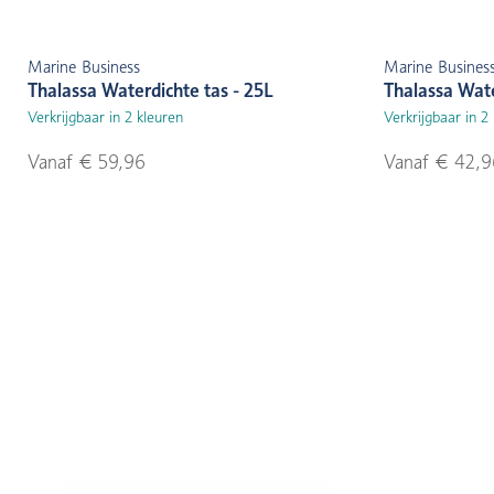
Marine Business
Marine Busines
Thalassa Waterdichte tas - 25L
Thalassa Wate
Verkrijgbaar in 2 kleuren
Verkrijgbaar in 2
Vanaf € 59,96
Vanaf € 42,