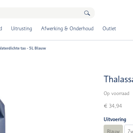
d
Uitrusting
Afwerking & Onderhoud
Outlet
aterdichte tas - 5L Blauw
Thalass
Op voorraad
€ 34,94
Uitvoering
Blauw
Zw