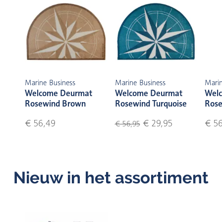
Marine Business
Marine Business
Marin
Welcome Deurmat
Welcome Deurmat
Wel
Rosewind Brown
Rosewind Turquoise
Rose
€ 56,49
€ 29,95
€ 5
€ 56,95
Nieuw in het assortiment