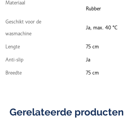
Materiaal
Rubber
Geschikt voor de
Ja, max. 40 °C
wasmachine
Lengte
75 cm
Anti-slip
Ja
Breedte
75 cm
Gerelateerde producten