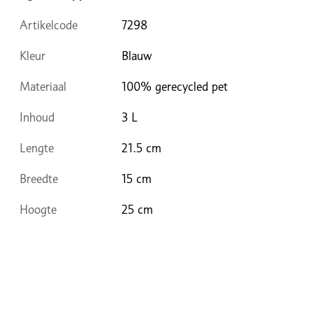
Artikelcode
7298
Kleur
Blauw
Materiaal
100% gerecycled pet
Inhoud
3 L
Lengte
21.5 cm
Breedte
15 cm
Hoogte
25 cm