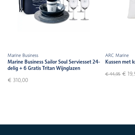
Marine Business
ARC Marine
Marine Business Sailor Soul Serviesset 24-
Kussen met k
delig + 6 Gratis Tritan Wijnglazen
€ 19,
€ 44,95
€ 310,00