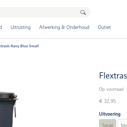
d
Uitrusting
Afwerking & Onderhoud
Outlet
xtrash Navy Blue Small
Flextra
Op voorraad
€ 32,95
Uitvoering
Small
Me