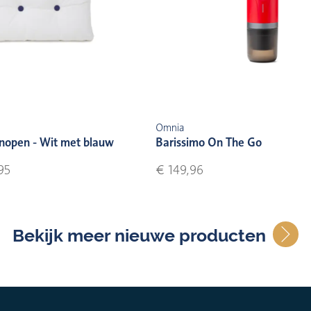
Omnia
nopen - Wit met blauw
Barissimo On The Go
95
€ 149,96
Bekijk meer nieuwe producten