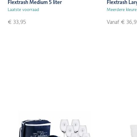
Flextrash Medium 5 liter
Flextrash Larg
Laatste voorraad
Meerdere kleure
€ 33,95
Vanaf € 36,9