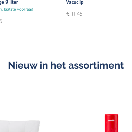
e 9 liter
Vacuclip
n, laatste voorraad
€ 11,45
5
Nieuw in het assortiment