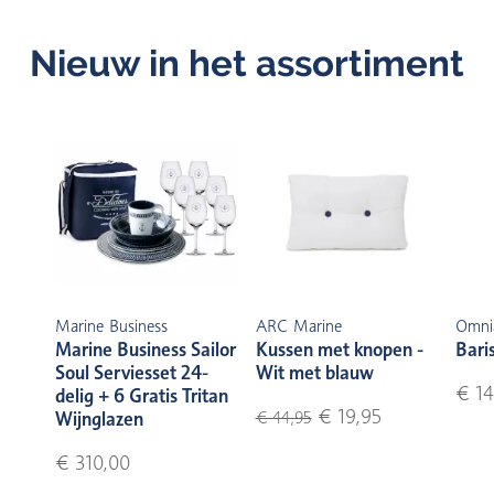
Nieuw in het assortiment
Marine Business
ARC Marine
Omni
Marine Business Sailor
Kussen met knopen -
Bari
Soul Serviesset 24-
Wit met blauw
€ 14
delig + 6 Gratis Tritan
€ 19,95
Wijnglazen
€ 44,95
€ 310,00