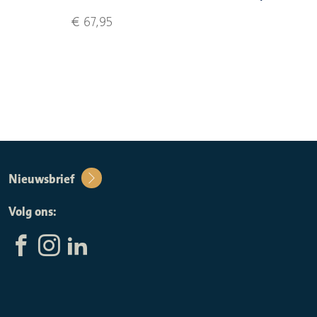
€ 67,95
Nieuwsbrief
Volg ons: