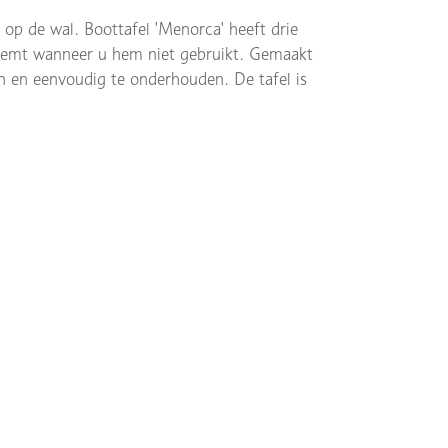
 op de wal. Boottafel 'Menorca' heeft drie
nneemt wanneer u hem niet gebruikt. Gemaakt
n en eenvoudig te onderhouden. De tafel is