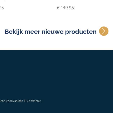
95
€ 149,96
Bekijk meer nieuwe producten
mene voorwaarden E-Commerce