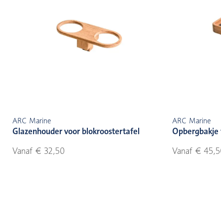
ARC Marine
ARC Marine
Glazenhouder voor blokroostertafel
Opbergbakje v
Vanaf € 32,50
Vanaf € 45,5