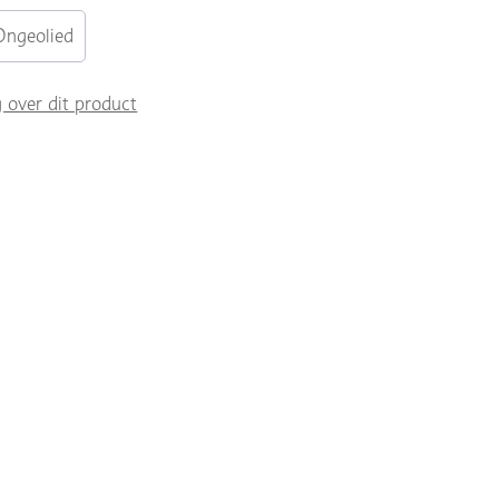
Ongeolied
g over dit product