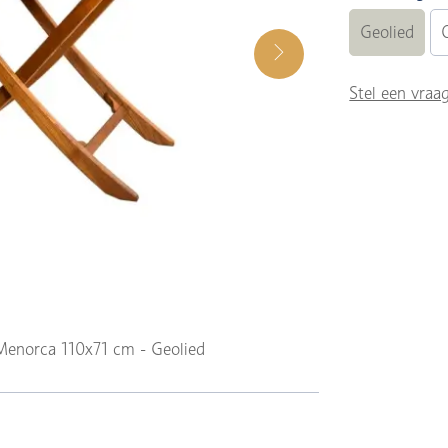
Geolied
Stel een vraa
 Menorca 110x71 cm - Geolied