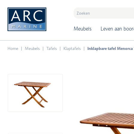
naar hoofdinhoud
Meubels
Leven aan boor
Home
Meubels
Tafels
Klaptafels
Inklapbare tafel Menorca