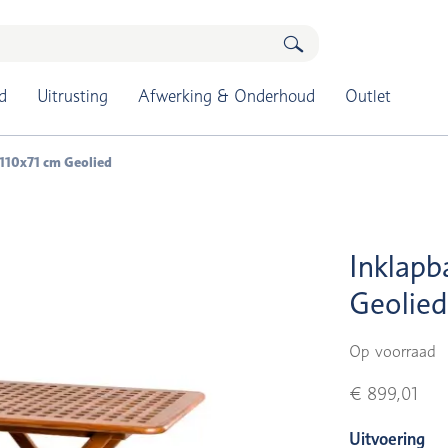
d
Uitrusting
Afwerking & Onderhoud
Outlet
 110x71 cm Geolied
Inklapb
Geolied
Op voorraad
€ 899,01
Uitvoering