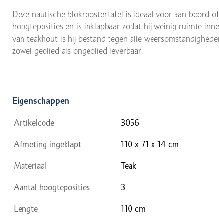
Deze nautische blokroostertafel is ideaal voor aan boord of
hoogteposities en is inklapbaar zodat hij weinig ruimte i
van teakhout is hij bestand tegen alle weersomstandighede
zowel geolied als ongeolied leverbaar.
Eigenschappen
Artikelcode
3056
Afmeting ingeklapt
110 x 71 x 14 cm
Materiaal
Teak
Aantal hoogteposities
3
Lengte
110 cm