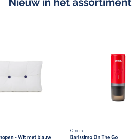
Nieuw in het assortiment
Omnia
nopen - Wit met blauw
Barissimo On The Go