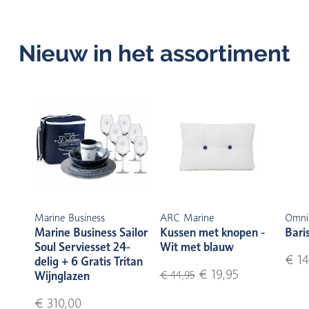
Nieuw in het assortiment
Marine Business
ARC Marine
Omni
Marine Business Sailor
Kussen met knopen -
Bari
Soul Serviesset 24-
Wit met blauw
€ 14
delig + 6 Gratis Tritan
€ 19,95
Wijnglazen
€ 44,95
€ 310,00