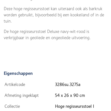
Deze hoge regisseursstoel kan uiteraard ook als barkruk
worden gebruikt, bijvoorbeeld bij een kookeiland of in de
tuin.
De hoge regisseursstoel Deluxe navy-wit-rood is
v
erkrijgbaar in geoliede en ongeoliede uitvoering.
Eigenschappen
Artikelcode
3286su.3275a
Afmeting ingeklapt
54 x 26 x 90 cm
Collectie
Hoge regisseursstoel I