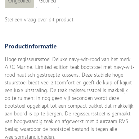
Ongeolied
Geolied
Stel een vraag over dit product
Productinformatie
Hoge regisseursstoel Deluxe navy-wit-rood van het merk
ARC Marine. Limited edition teak bootstoel
met navy-wit-
rood nautisch gestreepte kussens. Deze stabiele hoge
stuurstoel biedt veel zitcomfort en geeft de kuip of kajuit
een luxe uitstraling. De teak regisseursstoel is makkelijk
op te ruimen: in nog geen vijf seconden wordt deze
bootstoel opgeklapt tot een compact pakket dat makkelijk
aan boord is op te bergen. De regisseursstoel is g
emaakt
van hoogwaardig teak en afgewerkt met duurzaam RVS
beslag waardoor de bootstoel bestand is tegen alle
weersomstandigheden.