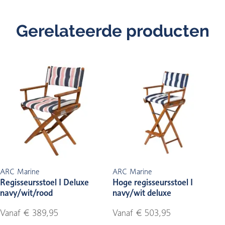
Gerelateerde producten
ARC Marine
ARC Marine
Regisseursstoel I Deluxe
Hoge regisseursstoel I
navy/wit/rood
navy/wit deluxe
Vanaf € 389,95
Vanaf € 503,95