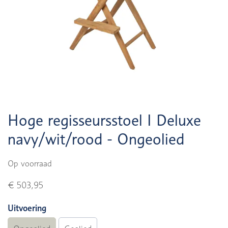
Hoge regisseursstoel I Deluxe
navy/wit/rood - Ongeolied
Op voorraad
€ 503,95
Uitvoering