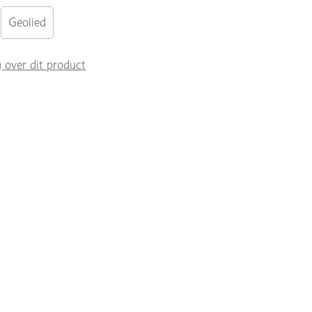
Geolied
g over dit product