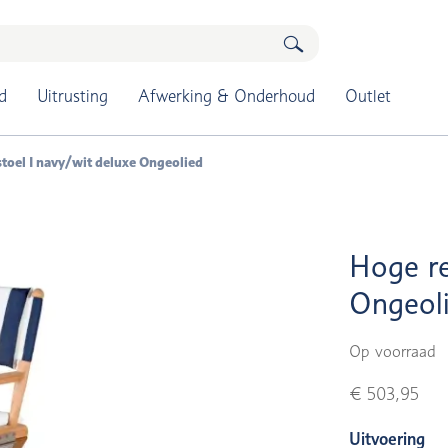
d
Uitrusting
Afwerking & Onderhoud
Outlet
toel I navy/wit deluxe Ongeolied
Hoge re
Ongeol
Op voorraad
€ 503,95
Uitvoering