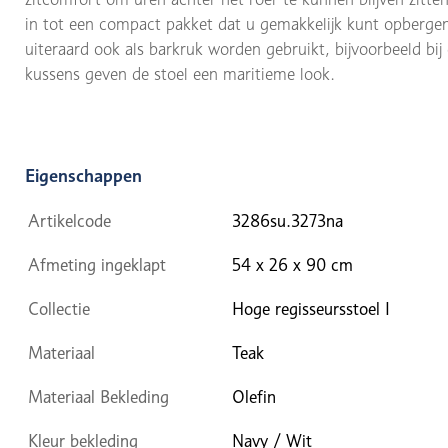
in tot een compact pakket dat u gemakkelijk kunt opberge
uiteraard ook als barkruk worden gebruikt, bijvoorbeeld bij
kussens geven de stoel een maritieme look.
Eigenschappen
Artikelcode
3286su.3273na
Afmeting ingeklapt
54 x 26 x 90 cm
Collectie
Hoge regisseursstoel I
Materiaal
Teak
Materiaal Bekleding
Olefin
Kleur bekleding
Navy / Wit