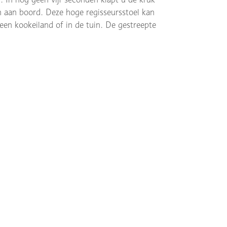
n aan boord. Deze hoge regisseursstoel kan
 een kookeiland of in de tuin. De gestreepte