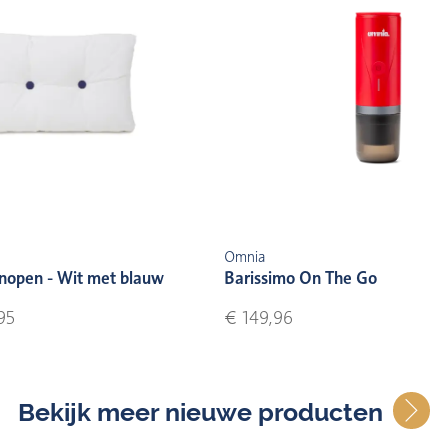
Omnia
nopen - Wit met blauw
Barissimo On The Go
95
€ 149,96
Bekijk meer nieuwe producten