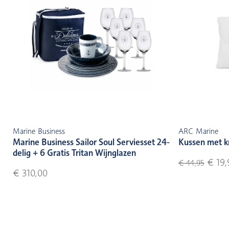
Marine Business
ARC Marine
Marine Business Sailor Soul Serviesset 24-
Kussen met k
delig + 6 Gratis Tritan Wijnglazen
€ 19,
€ 44,95
€ 310,00