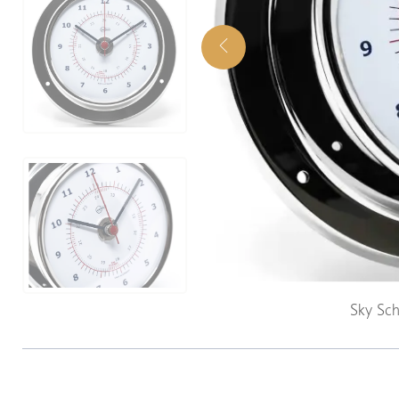
Sky Sc