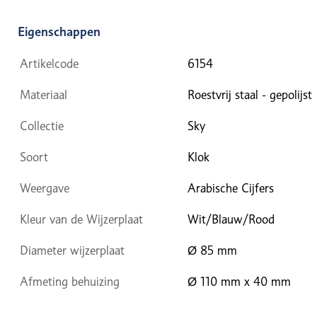
Eigenschappen
Artikelcode
6154
Materiaal
Roestvrij staal - gepolijst
Collectie
Sky
Soort
Klok
Weergave
Arabische Cijfers
Kleur van de Wijzerplaat
Wit/Blauw/Rood
Diameter wijzerplaat
Ø 85 mm
Afmeting behuizing
Ø 110 mm x 40 mm