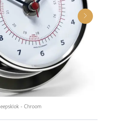
heepsklok - Chroom