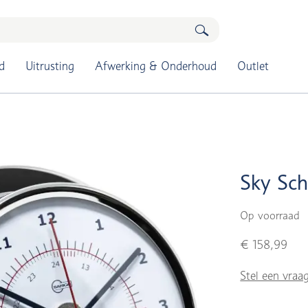
d
Uitrusting
Afwerking & Onderhoud
Outlet
Sky Sc
Op voorraad
€ 158,99
Stel een vraa