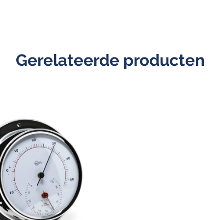
Gerelateerde producten