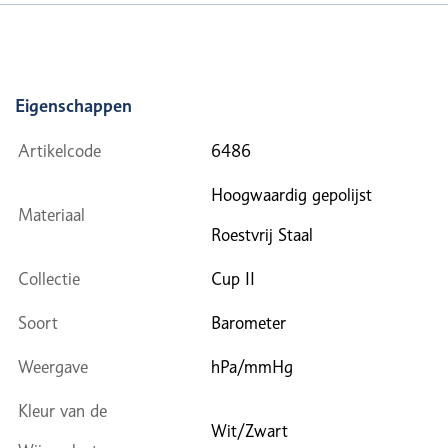
Eigenschappen
Artikelcode
6486
Hoogwaardig gepolijst
Materiaal
Roestvrij Staal
Collectie
Cup II
Soort
Barometer
Weergave
hPa/mmHg
Kleur van de
Wit/Zwart