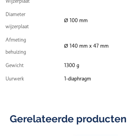
Wijzerplaat
Diameter
Ø 100 mm
wijzerplaat
Afmeting
Ø 140 mm x 47 mm
behuizing
Gewicht
1300 g
Uurwerk
1-diaphragm
Gerelateerde producten