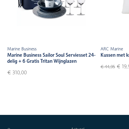
Marine Business
ARC Marine
Marine Business Sailor Soul Serviesset 24-
Kussen met k
delig + 6 Gratis Tritan Wijnglazen
€ 19,
€ 44,95
€ 310,00