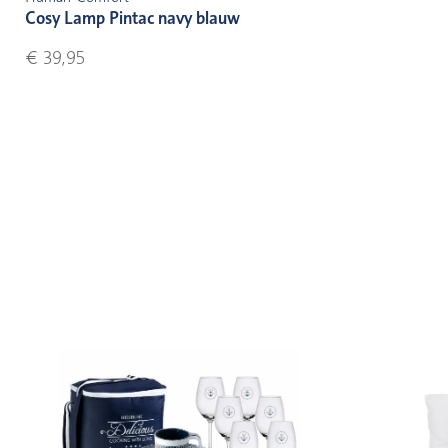
Cosy Lamp Pintac navy blauw
€ 39,95