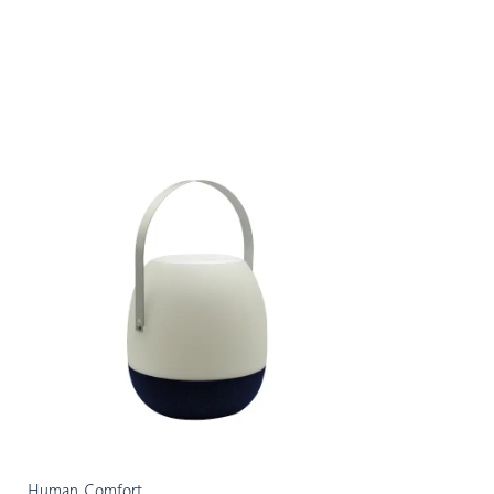
Human Comfort