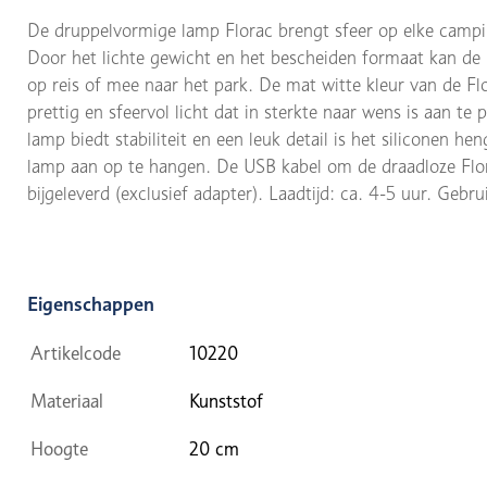
De druppelvormige lamp Florac brengt sfeer op elke campin
Door het lichte gewicht en het bescheiden formaat kan de
op reis of mee naar het park. De mat witte kleur van de Fl
prettig en sfeervol licht dat in sterkte naar wens is aan t
lamp biedt stabiliteit en een leuk detail is het siliconen h
lamp aan op te hangen. De USB kabel om de draadloze Flo
bijgeleverd (exclusief adapter). Laadtijd: ca. 4-5 uur. Gebru
Eigenschappen
Artikelcode
10220
Materiaal
Kunststof
Hoogte
20 cm