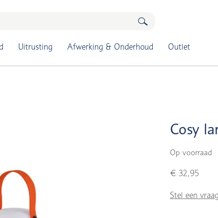
d
Uitrusting
Afwerking & Onderhoud
Outlet
Cosy la
Op voorraad
€ 32,95
Stel een vraa