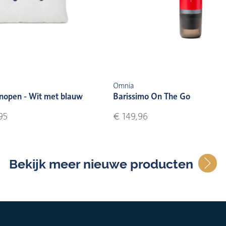
Omnia
nopen - Wit met blauw
Barissimo On The Go
95
€ 149,96
Bekijk meer nieuwe producten