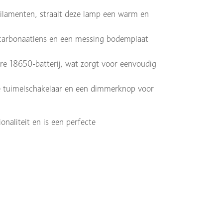
filamenten, straalt deze lamp een warm en
ycarbonaatlens en een messing bodemplaat
re 18650-batterij, wat zorgt voor eenvoudig
eke tuimelschakelaar en een dimmerknop voor
aliteit en is een perfecte