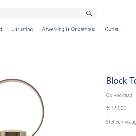
d
Uitrusting
Afwerking & Onderhoud
Outlet
Block T
Op voorraad
€ 129,00
Stel een vraa