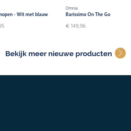
Omnia
nopen - Wit met blauw
Barissimo On The Go
95
€ 149,96
Bekijk meer nieuwe producten