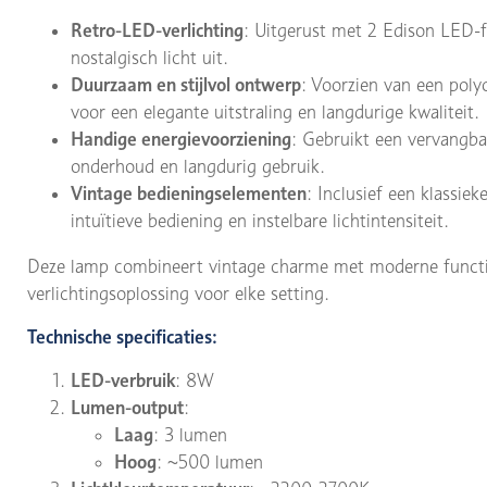
Retro-LED-verlichting
: Uitgerust met 2 Edison LED-
nostalgisch licht uit.
Duurzaam en stijlvol ontwerp
: Voorzien van een pol
voor een elegante uitstraling en langdurige kwaliteit.
Handige energievoorziening
: Gebruikt een vervangba
onderhoud en langdurig gebruik.
Vintage bedieningselementen
: Inclusief een klassi
intuïtieve bediening en instelbare lichtintensiteit.
Deze lamp combineert vintage charme met moderne function
verlichtingsoplossing voor elke setting.
Technische specificaties:
LED-verbruik
: 8W
Lumen-output
:
Laag
: 3 lumen
Hoog
: ~500 lumen