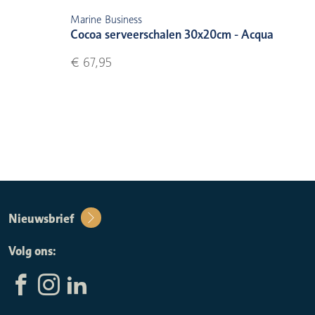
Marine Business
Cocoa serveerschalen 30x20cm - Acqua
€ 67,95
Nieuwsbrief
Volg ons: