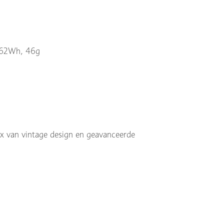
,62Wh, 46g
mix van vintage design en geavanceerde