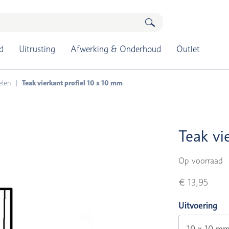
d
Uitrusting
Afwerking & Onderhoud
Outlet
elen
Teak vierkant profiel 10 x 10 mm
Teak vi
Op voorraad
€ 13,95
Uitvoering