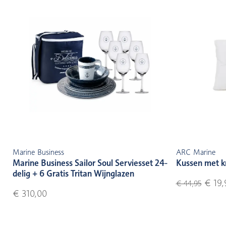
Marine Business
ARC Marine
Marine Business Sailor Soul Serviesset 24-
Kussen met k
delig + 6 Gratis Tritan Wijnglazen
€ 19,
€ 44,95
€ 310,00