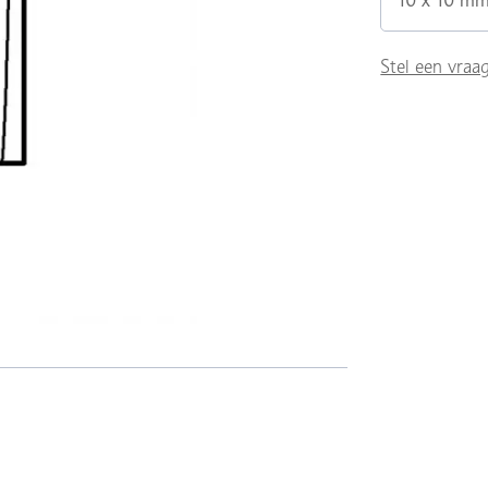
10 x 10 m
Stel een vraa