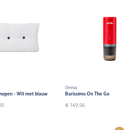
Omnia
nopen - Wit met blauw
Barissimo On The Go
95
€ 149,96