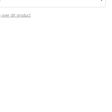
m
g over dit product