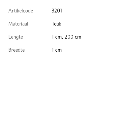
Artikelcode
3201
Materiaal
Teak
Lengte
1 cm, 200 cm
Breedte
1 cm