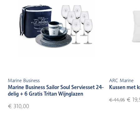
Marine Business
ARC Marine
Marine Business Sailor Soul Serviesset 24-
Kussen met k
delig + 6 Gratis Tritan Wijnglazen
€ 19,
€ 44,95
€ 310,00