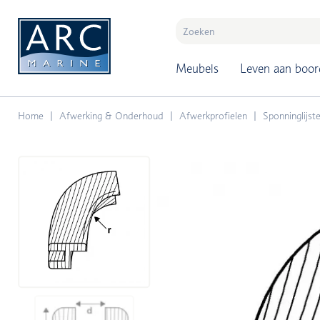
naar hoofdinhoud
Meubels
Leven aan boor
Home
Afwerking & Onderhoud
Afwerkprofielen
Sponninglijst