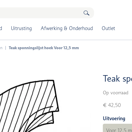
d
Uitrusting
Afwerking & Onderhoud
Outlet
en
Teak sponningslijst hoek Voor 12,5 mm
Teak sp
Op voorraad
€ 42,50
Uitvoering
Voor 12,5 