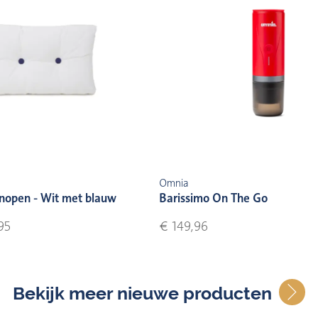
Omnia
nopen - Wit met blauw
Barissimo On The Go
95
€ 149,96
Bekijk meer nieuwe producten