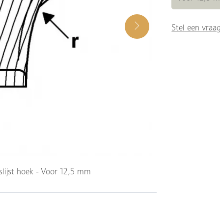
Stel een vraa
slijst hoek - Voor 12,5 mm