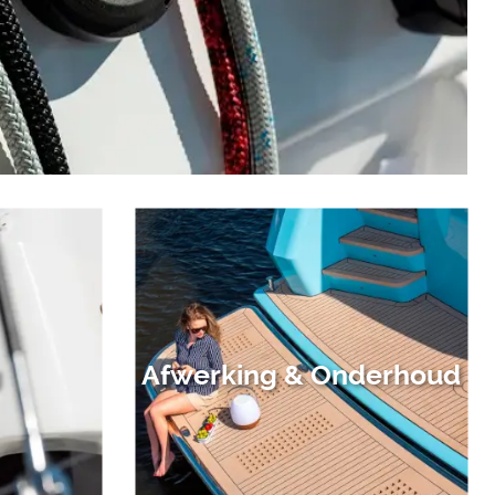
g
Afwerking & Onderhoud