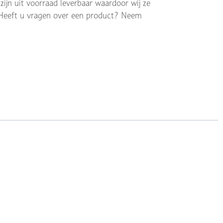
ijn uit voorraad leverbaar waardoor wij ze
 Heeft u vragen over een product? Neem