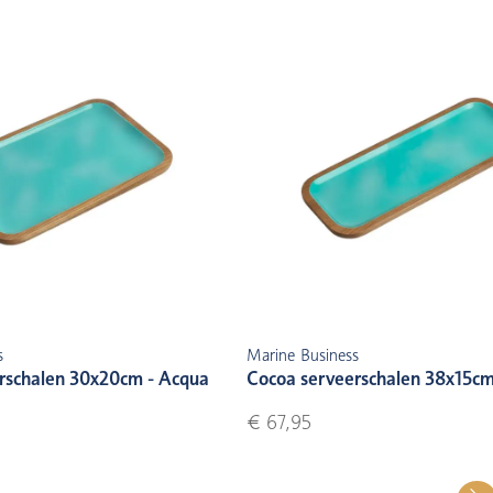
s
Marine Business
rschalen 30x20cm - Acqua
Cocoa serveerschalen 38x15cm
€ 67,95