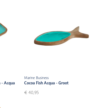
Marine Business
 - Acqua
Cocoa Fish Acqua - Groot
€ 40,95