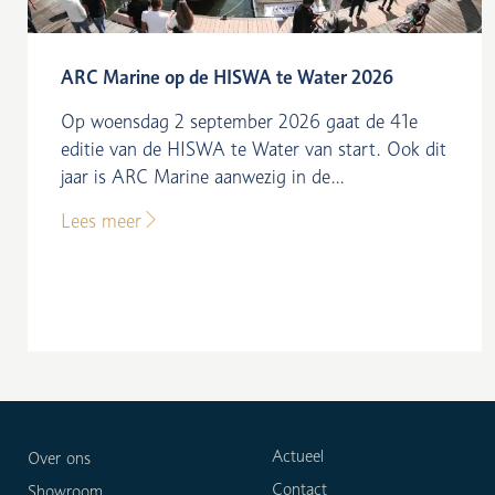
ARC Marine op de HISWA te Water 2026
Op woensdag 2 september 2026 gaat de 41e
editie van de HISWA te Water van start. Ook dit
jaar is ARC Marine aanwezig in de...
Lees meer
Actueel
Over ons
Contact
Showroom