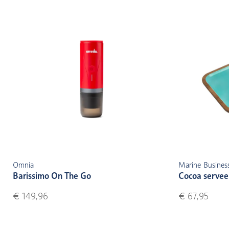
Omnia
Marine Busines
Barissimo On The Go
Cocoa servee
€ 149,96
€ 67,95