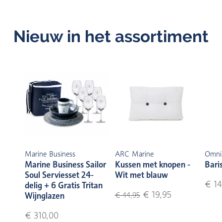
Nieuw in het assortiment
Marine Business
ARC Marine
Omni
Marine Business Sailor
Kussen met knopen -
Bari
Soul Serviesset 24-
Wit met blauw
€ 14
delig + 6 Gratis Tritan
€ 19,95
Wijnglazen
€ 44,95
€ 310,00