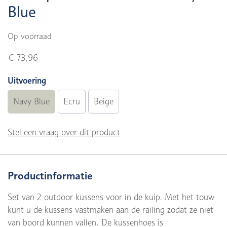
Blue
Op voorraad
€ 73,96
Uitvoering
Navy Blue
Ecru
Beige
Stel een vraag over dit product
Productinformatie
Set van 2 outdoor kussens voor in de kuip. Met het touw
kunt u de kussens vastmaken aan de railing zodat ze niet
van boord kunnen vallen. De kussenhoes is