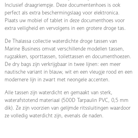
Inclusief draagriempje. Deze documentenhoes is ook
perfect als extra beschermingslaag voor elektronica.
Plaats uw mobiel of tablet in deze documenthoes voor
extra veiligheid en vervolgens in een grotere droge tas.
De Thalassa collectie waterdichte droge tassen van
Marine Business omvat verschillende modellen tassen,
rugzakken, sporttassen, toilettassen en documenthoezen.
De dry bags zijn verkrijgbaar in twee lijnen: een meer
nautische variant in blauw, wit en een vleugje rood en een
modernere lijn in zwart met neongele accenten.
Alle tassen zijn waterdicht en gemaakt van sterk,
waterafstotend materiaal (500D Tarpaulin PVC, 0,5 mm
dik). Ze zijn voorzien van gelijmde ritssluitingen waardoor
ze volledig waterdicht zijn, evenals de naden.