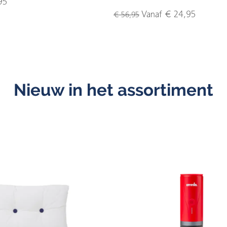
95
Vanaf € 24,95
€ 56,95
Nieuw in het assortiment