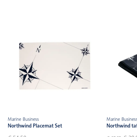
Marine Business
Marine Busines
Northwind Placemat Set
Northwind taf