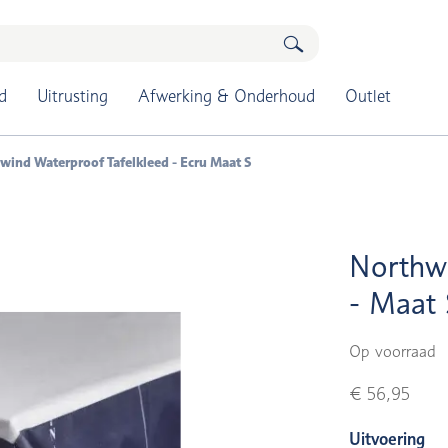
d
Uitrusting
Afwerking & Onderhoud
Outlet
wind Waterproof Tafelkleed - Ecru Maat S
Northwi
- Maat 
Op voorraad
€ 56,95
Uitvoering