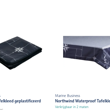
s
Marine Business
elkleed geplastificeerd
Northwind Waterproof Tafelkle
Verkrijgbaar in 2 maten