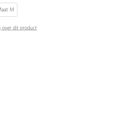
aat M
g over dit product