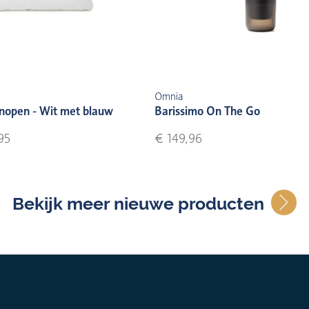
Omnia
nopen - Wit met blauw
Barissimo On The Go
95
€ 149,96
Bekijk meer nieuwe producten