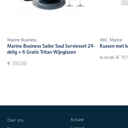
Marine Business
ARC Marine
Marine Business Sailor Soul Serviesset 24-
Kussen met k
delig + 6 Gratis Tritan Wijnglazen
€ 19,
€ 44,95
€ 310,00
Actueel
Over ons