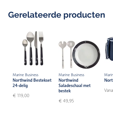
Gerelateerde producten
Marine Business
Marine Business
Marin
Northwind Bestekset
Northwind
Nort
24-delig
Saladeschaal met
Vana
bestek
€ 119,00
€ 49,95