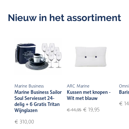
Nieuw in het assortiment
Marine Business
ARC Marine
Omni
Marine Business Sailor
Kussen met knopen -
Bari
Soul Serviesset 24-
Wit met blauw
€ 14
delig + 6 Gratis Tritan
€ 19,95
Wijnglazen
€ 44,95
€ 310,00