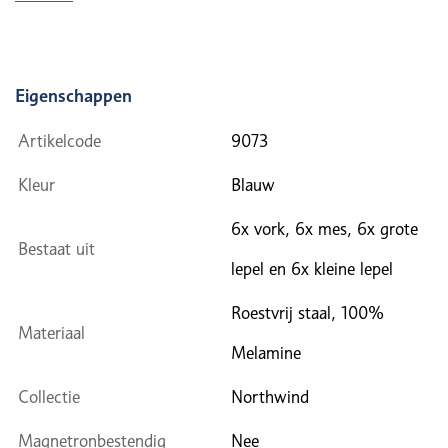
Eigenschappen
Artikelcode
9073
Kleur
Blauw
6x vork, 6x mes, 6x grote
Bestaat uit
lepel en 6x kleine lepel
Roestvrij staal, 100%
Materiaal
Melamine
Collectie
Northwind
Magnetronbestendig
Nee