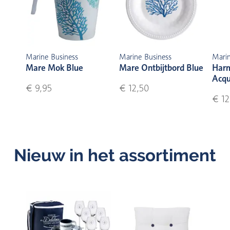
Marine Business
Marine Business
Marin
Mare Mok Blue
Mare Ontbijtbord Blue
Harm
Acq
€ 9,95
€ 12,50
€ 12
Nieuw in het assortiment