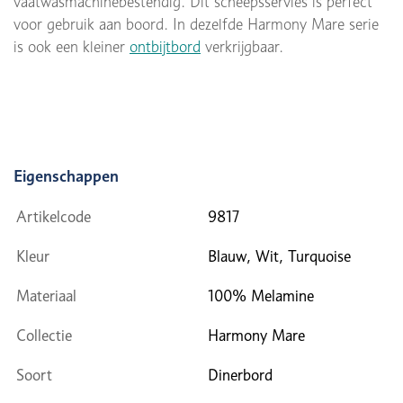
vaatwasmachinebestendig. Dit scheepsservies is perfect
voor gebruik aan boord. In dezelfde Harmony Mare serie
is ook een kleiner
ontbijtbord
verkrijgbaar.
Eigenschappen
Artikelcode
9817
Kleur
Blauw, Wit, Turquoise
Materiaal
100% Melamine
Collectie
Harmony Mare
Soort
Dinerbord