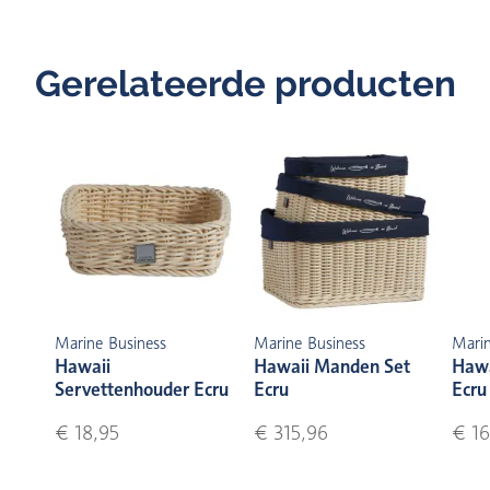
Gerelateerde producten
Marine Business
Marine Business
Marin
Hawaii
Hawaii Manden Set
Hawa
Servettenhouder Ecru
Ecru
Ecru
€ 18,95
€ 315,96
€ 16