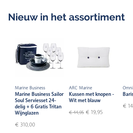
Nieuw in het assortiment
Marine Business
ARC Marine
Omni
Marine Business Sailor
Kussen met knopen -
Bari
Soul Serviesset 24-
Wit met blauw
€ 14
delig + 6 Gratis Tritan
€ 19,95
Wijnglazen
€ 44,95
€ 310,00