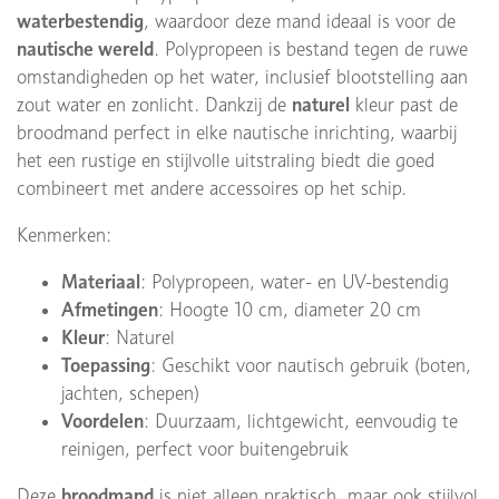
waterbestendig
, waardoor deze mand ideaal is voor de
nautische wereld
. Polypropeen is bestand tegen de ruwe
omstandigheden op het water, inclusief blootstelling aan
zout water en zonlicht. Dankzij de
naturel
kleur past de
broodmand perfect in elke nautische inrichting, waarbij
het een rustige en stijlvolle uitstraling biedt die goed
combineert met andere accessoires op het schip.
Kenmerken:
Materiaal
: Polypropeen, water- en UV-bestendig
Afmetingen
: Hoogte 10 cm, diameter 20 cm
Kleur
: Naturel
Toepassing
: Geschikt voor nautisch gebruik (boten,
jachten, schepen)
Voordelen
: Duurzaam, lichtgewicht, eenvoudig te
reinigen, perfect voor buitengebruik
Deze
broodmand
is niet alleen praktisch, maar ook stijlvol