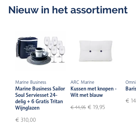
Nieuw in het assortiment
Marine Business
ARC Marine
Omni
Marine Business Sailor
Kussen met knopen -
Bari
Soul Serviesset 24-
Wit met blauw
€ 14
delig + 6 Gratis Tritan
€ 19,95
Wijnglazen
€ 44,95
€ 310,00