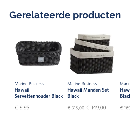
Gerelateerde producten
Marine Business
Marine Business
Marin
Hawaii
Hawaii Manden Set
Hawa
Servettenhouder Black
Black
Blac
€ 9,95
€ 149,00
€ 315,00
€ 169