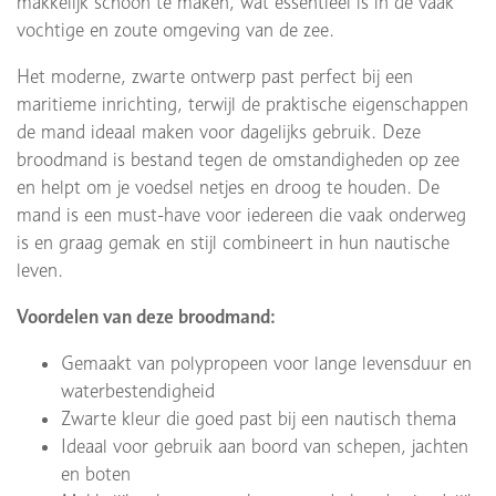
makkelijk schoon te maken, wat essentieel is in de vaak
vochtige en zoute omgeving van de zee.
Het moderne, zwarte ontwerp past perfect bij een
maritieme inrichting, terwijl de praktische eigenschappen
de mand ideaal maken voor dagelijks gebruik. Deze
broodmand is bestand tegen de omstandigheden op zee
en helpt om je voedsel netjes en droog te houden. De
mand is een must-have voor iedereen die vaak onderweg
is en graag gemak en stijl combineert in hun nautische
leven.
Voordelen van deze broodmand:
Gemaakt van polypropeen voor lange levensduur en
waterbestendigheid
Zwarte kleur die goed past bij een nautisch thema
Ideaal voor gebruik aan boord van schepen, jachten
en boten