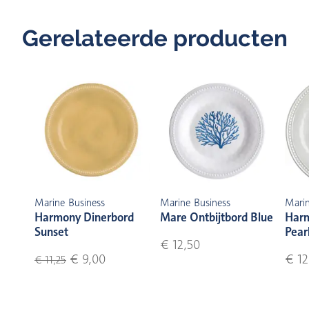
Gerelateerde producten
Marine Business
Marine Business
Marin
Harmony Dinerbord
Mare Ontbijtbord Blue
Harm
Sunset
Pear
€ 12,50
€ 9,00
€ 12
€ 11,25