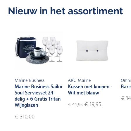
Nieuw in het assortiment
Marine Business
ARC Marine
Omni
Marine Business Sailor
Kussen met knopen -
Bari
Soul Serviesset 24-
Wit met blauw
€ 14
delig + 6 Gratis Tritan
€ 19,95
Wijnglazen
€ 44,95
€ 310,00