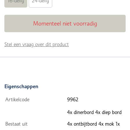
16-delig
24-delig
Momenteel niet voorradig
Stel een vraag over dit product
Eigenschappen
Artikelcode
9962
4x dinerbord 4x diep bord
Bestaat uit
4x ontbijtbord 4x mok 1x