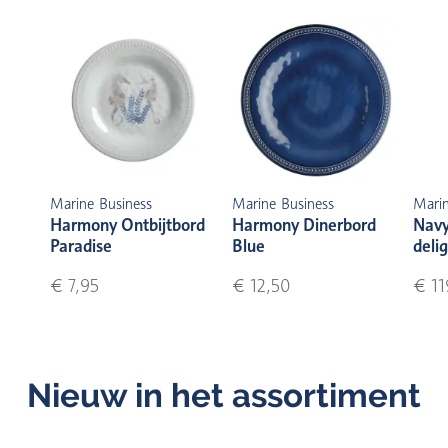
Marine Business
Marine Business
Marin
Harmony Ontbijtbord
Harmony Dinerbord
Navy
Paradise
Blue
delig
€ 7,95
€ 12,50
€ 11
Nieuw in het assortiment