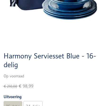
Harmony Serviesset Blue - 16-
delig
Op voorraad
€ 98,99
€ 210,00
Uitvoering