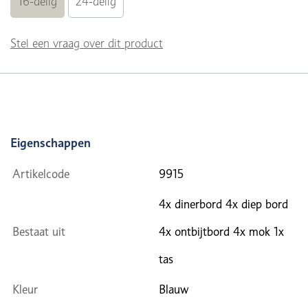
16-delig
24-delig
Stel een vraag over dit product
Eigenschappen
Artikelcode
9915
4x dinerbord 4x diep bord
Bestaat uit
4x ontbijtbord 4x mok 1x
tas
Kleur
Blauw