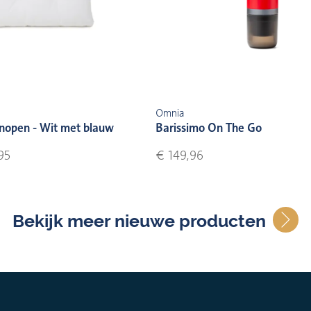
Omnia
nopen - Wit met blauw
Barissimo On The Go
95
€ 149,96
Bekijk meer nieuwe producten