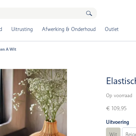
d
Uitrusting
Afwerking & Onderhoud
Outlet
ken A Wit
Elastis
Op voorraad
€ 109,95
Uitvoering
Wit
Beig