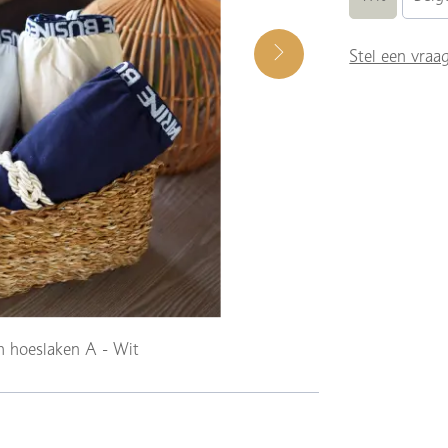
Stel een vraa
ch hoeslaken A - Wit