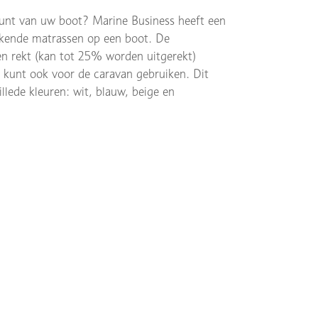
punt van uw boot? Marine Business heeft een
wijkende matrassen op een boot. De
en rekt (kan tot 25% worden uitgerekt)
s kunt ook voor de caravan gebruiken. Dit
illede kleuren: wit, blauw, beige en