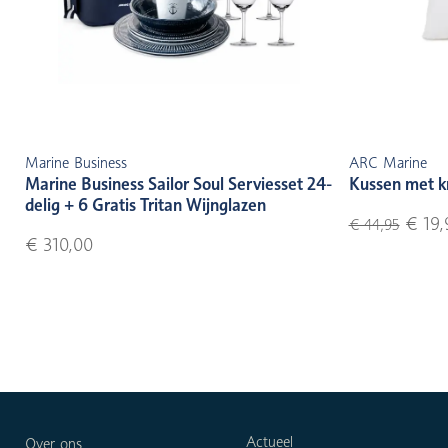
Marine Business
ARC Marine
Marine Business Sailor Soul Serviesset 24-
Kussen met k
delig + 6 Gratis Tritan Wijnglazen
€ 19,
€ 44,95
€ 310,00
Actueel
Over ons