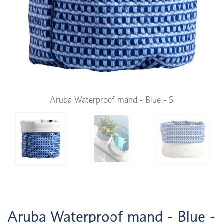
Aruba Waterproof mand - Blue - S
Aruba Waterproof mand - Blue -