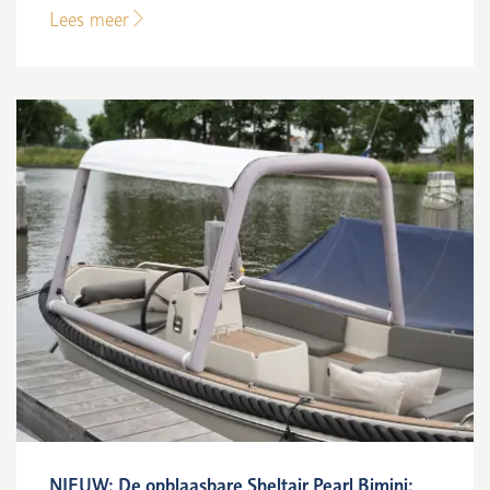
Lees meer
NIEUW: De opblaasbare Sheltair Pearl Bimini: