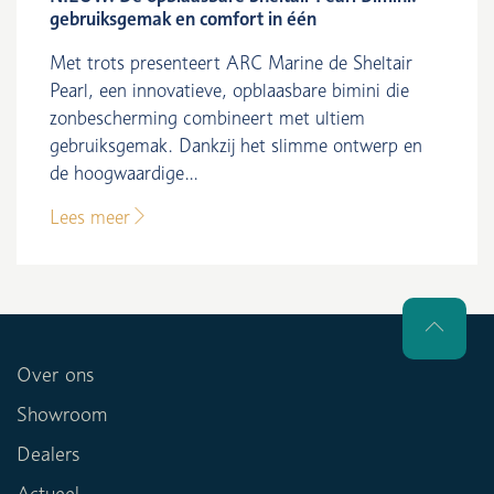
gebruiksgemak en comfort in één
Met trots presenteert ARC Marine de Sheltair
Pearl, een innovatieve, opblaasbare bimini die
zonbescherming combineert met ultiem
gebruiksgemak. Dankzij het slimme ontwerp en
de hoogwaardige...
Lees meer
Over ons
Showroom
Dealers
Actueel