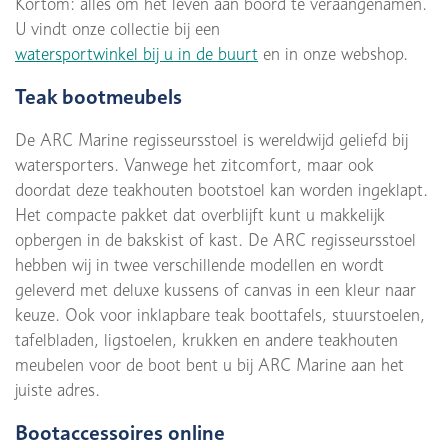
Kortom: alles om het leven aan boord te veraangenamen.
U vindt onze collectie bij een
watersportwinkel bij u in de buurt
en in onze webshop.
Teak bootmeubels
De ARC Marine regisseursstoel is wereldwijd geliefd bij
watersporters. Vanwege het zitcomfort, maar ook
doordat deze teakhouten bootstoel kan worden ingeklapt.
Het compacte pakket dat overblijft kunt u makkelijk
opbergen in de bakskist of kast. De ARC regisseursstoel
hebben wij in twee verschillende modellen en wordt
geleverd met deluxe kussens of canvas in een kleur naar
keuze. Ook voor inklapbare teak boottafels, stuurstoelen,
tafelbladen, ligstoelen, krukken en andere teakhouten
meubelen voor de boot bent u bij ARC Marine aan het
juiste adres.
Bootaccessoires online