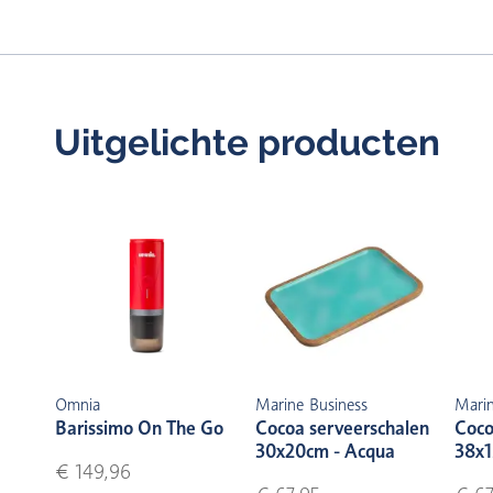
Uitgelichte producten
Omnia
Marine Business
Marin
Barissimo On The Go
Cocoa serveerschalen
Coco
30x20cm - Acqua
38x1
€ 149,96