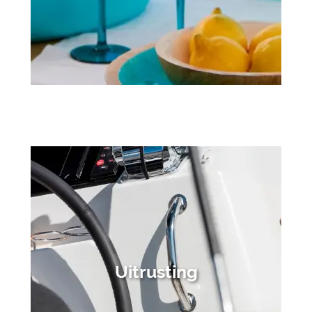
Uitrusting